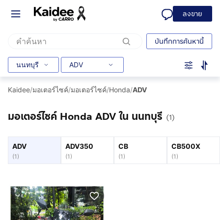
ลงขาย
บันทึกการค้นหานี้
นนทบุรี
ADV
Kaidee
/
มอเตอร์ไซค์
/
มอเตอร์ไซค์
/
Honda
/
ADV
มอเตอร์ไซค์ Honda ADV ใน นนทบุรี
(1)
ADV
ADV350
CB
CB500X
(
1
)
(
1
)
(
1
)
(
1
)