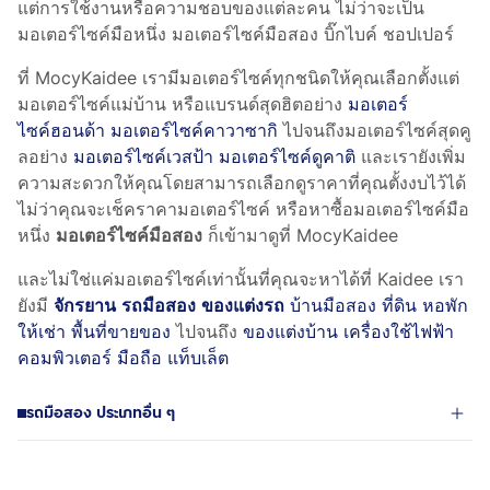
แต่การใช้งานหรือความชอบของแต่ละคน ไม่ว่าจะเป็น
มอเตอร์ไซค์มือหนึ่ง มอเตอร์ไซค์มือสอง บิ๊กไบค์ ชอปเปอร์
ที่ MocyKaidee เรามีมอเตอร์ไซค์ทุกชนิดให้คุณเลือกตั้งแต่
มอเตอร์ไซค์แม่บ้าน หรือแบรนด์สุดฮิตอย่าง
มอเตอร์
ไซค์ฮอนด้า
มอเตอร์ไซค์คาวาซากิ
ไปจนถึงมอเตอร์ไซค์สุดคู
ลอย่าง
มอเตอร์ไซค์เวสป้า
มอเตอร์ไซค์ดูคาติ
และเรายังเพิ่ม
ความสะดวกให้คุณโดยสามารถเลือกดูราคาที่คุณตั้งงบไว้ได้
ไม่ว่าคุณจะเช็คราคามอเตอร์ไซค์ หรือหาซื้อมอเตอร์ไซค์มือ
หนึ่ง
มอเตอร์ไซค์มือสอง
ก็เข้ามาดูที่ MocyKaidee
และไม่ใช่แค่มอเตอร์ไซค์เท่านั้นที่คุณจะหาได้ที่ Kaidee เรา
ยังมี
จักรยาน
รถมือสอง
ของแต่งรถ
บ้านมือสอง ที่ดิน หอพัก
ให้เช่า พื้นที่ขายของ
ไปจนถึง
ของแต่งบ้าน
เครื่องใช้ไฟฟ้า
คอมพิวเตอร์
มือถือ แท็บเล็ต
รถมือสอง ประเภทอื่น ๆ