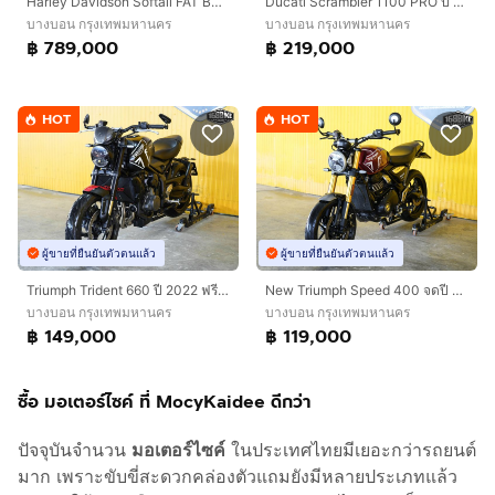
Harley Davidson Softail FAT BOY จดปี 2024 ฟรีดาวน์ออกรถใช้เงิน 0 บาท
Ducati Scrambler 1100 PRO ปี 2019 ฟรีดาวน์ออกรถใช้เงิน 0 บาท
บางบอน กรุงเทพมหานคร
บางบอน กรุงเทพมหานคร
฿ 789,000
฿ 219,000
HOT
HOT
ผู้ขายที่ยืนยันตัวตนแล้ว
ผู้ขายที่ยืนยันตัวตนแล้ว
Triumph Trident 660 ปี 2022 ฟรีดาวน์ออกรถใช้เงิน 0 บาท
New Triumph Speed 400 จดปี 2025 ดาวห์เริ่มต้นที่ 15,130 บ.
บางบอน กรุงเทพมหานคร
บางบอน กรุงเทพมหานคร
฿ 149,000
฿ 119,000
ซื้อ มอเตอร์ไซค์ ที่ MocyKaidee ดีกว่า
ปัจจุบันจำนวน
มอเตอร์ไซค์
ในประเทศไทยมีเยอะกว่ารถยนต์
มาก เพราะขับขี่สะดวกคล่องตัวแถมยังมีหลายประเภทแล้ว