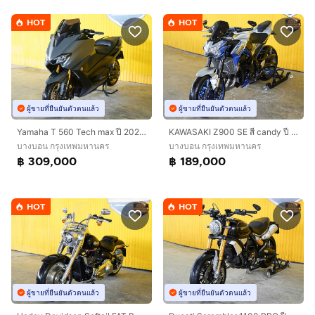
HOT
HOT
ผู้ขายที่ยืนยันตัวตนแล้ว
ผู้ขายที่ยืนยันตัวตนแล้ว
Yamaha T 560 Tech max ปี 2020 เเต่งครบ ฟรีดาวน์ออกรถ 0 บาท
KAWASAKI Z900 SE สี candy ปี 2021 ฟรีดาวน์ออกรถใช้เงิน 0 บาท
บางบอน กรุงเทพมหานคร
บางบอน กรุงเทพมหานคร
฿ 309,000
฿ 189,000
HOT
HOT
ผู้ขายที่ยืนยันตัวตนแล้ว
ผู้ขายที่ยืนยันตัวตนแล้ว