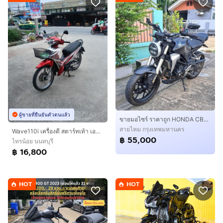
ผู้ขายที่ยืนยันตัวตนแล้ว
ขายมอไซร์ ราคาถูก HONDA CB300R 2018 ขายถูก
สายไหม กรุงเทพมหานคร
Wave110i เครื่องดี สตาร์ทเท้า เอกสารครบ
฿ 55,000
ไทรน้อย นนทบุรี
฿ 16,800
HOT
HOT