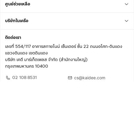
ศูนย์ช่วยเหลือ
บริษัทในเครือ
ติดต่อเรา
เลขที่ 554/117 อาคารสกายไนน์ เซ็นเตอร์ ชั้น 22 ถนนอโศก-ดินแดง
แขวงดินแดง เขตดินแดง
บริษัท เคดี มาร์เก็ตเพลส จำกัด (สำนักงานใหญ่)
กรุงเทพมหานคร 10400
02 108 8531
cs@kaidee.com
ติดตามเรา
เพื่อประสบการณ์ใช้งานที่ดีขึ้น