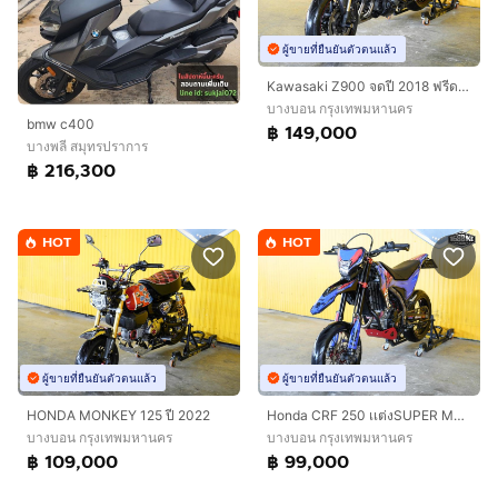
ผู้ขายที่ยืนยันตัวตนแล้ว
Kawasaki Z900 จดปี 2018 ฟรีดาวน์ออกรถใช้เงิน 0 บาท
บางบอน กรุงเทพมหานคร
bmw c400
฿ 149,000
บางพลี สมุทรปราการ
฿ 216,300
HOT
HOT
ผู้ขายที่ยืนยันตัวตนแล้ว
ผู้ขายที่ยืนยันตัวตนแล้ว
HONDA MONKEY 125 ปี 2022
Honda CRF 250 เเต่งSUPER MOTO ปี 2014
บางบอน กรุงเทพมหานคร
บางบอน กรุงเทพมหานคร
฿ 109,000
฿ 99,000