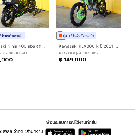
ที่ยืนยันตัวตนแล้ว
ผู้ขายที่ยืนยันตัวตนแล้ว
Kawasaki Ninja 400 abs จดปี 2019 ฟรีดาวน์ออกรถใช้เงิน 0 บาท
Kawasaki KLX300 R ปี 2021 รถสูตรพร้อมซิ่ง
 กรุงเทพมหานคร
บางบอน กรุงเทพมหานคร
9,000
฿ 149,000
เพื่อประสบการณ์ใช้งานที่ดีขึ้น
เก็ตเพลส จำกัด (สำนักงาน