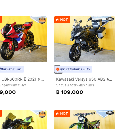
HOT
ที่ยืนยันตัวตนแล้ว
ผู้ขายที่ยืนยันตัวตนแล้ว
Honda CBR600RR ปี 2021 ฟรีดาวน์ ออกรถใช้เงิน 0 บาท
Kawasaki Versys 650 ABS จดปี 2016 พร้อมใช้งาน
 กรุงเทพมหานคร
บางบอน กรุงเทพมหานคร
09,000
฿ 109,000
HOT