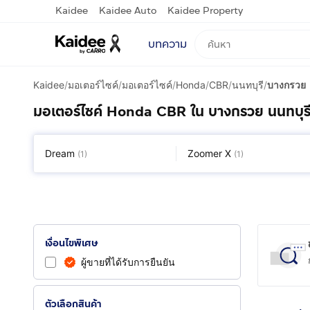
Kaidee
Kaidee Auto
Kaidee Property
บทความ
Kaidee
/
มอเตอร์ไซค์
/
มอเตอร์ไซค์
/
Honda
/
CBR
/
นนทบุรี
/
บางกรวย
มอเตอร์ไซค์ Honda CBR ใน บางกรวย นนทบุร
Dream
Zoomer X
(
1
)
(
1
)
เงื่อนไขพิเศษ
ผู้ขายที่ได้รับการยืนยัน
ตัวเลือกสินค้า