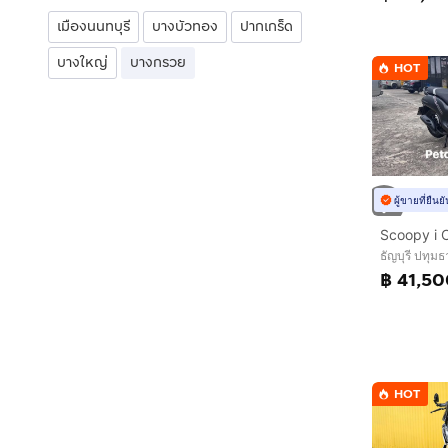
เมืองนนทบุรี
บางบัวทอง
ปากเกร็ด
บางใหญ่
บางกรวย
HOT
ผู้ขายที่ยืน
ธัญบุรี ปทุมธ
฿ 41,5
HOT