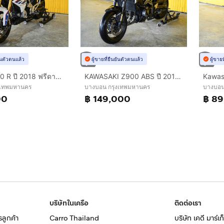
ยันตัวตนแล้ว
ผู้ขายที่ยืนยันตัวตนแล้ว
ผู้ขาย
BMW G 310 R ปี 2018 ฟรีดาวน์ออกรถใช้เงิน 0 บาท
KAWASAKI Z900 ABS ปี 2019 ฟรีดาวน์ออกรถใช้เงิน 0 บาท
งเทพมหานคร
บางบอน กรุงเทพมหานคร
บางบอน
00
฿ 149,000
฿ 8
บริษัทในเครือ
ติดต่อเรา
รลูกค้า
Carro Thailand
บริษัท เคดี มาร์