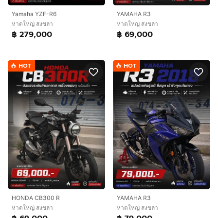
Yamaha YZF-R6
YAMAHA R3
หาดใหญ่ สงขลา
หาดใหญ่ สงขลา
฿ 279,000
฿ 69,000
HOT
HOT
HONDA CB300 R
YAMAHA R3
หาดใหญ่ สงขลา
หาดใหญ่ สงขลา