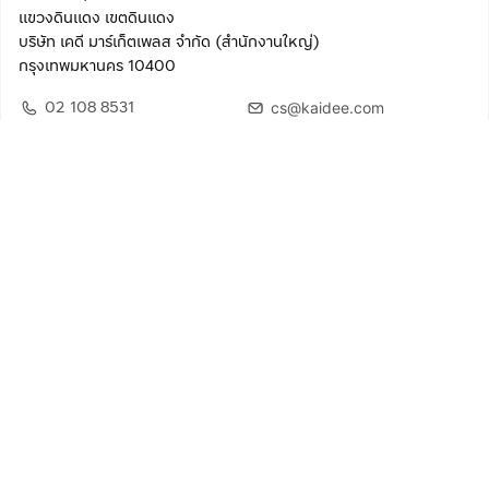
แขวงดินแดง เขตดินแดง
บริษัท เคดี มาร์เก็ตเพลส จำกัด (สำนักงานใหญ่)
กรุงเทพมหานคร 10400
02 108 8531
cs@kaidee.com
ติดตามเรา
เพื่อประสบการณ์ใช้งานที่ดีขึ้น
© 2568 บริษัท เคดี มาร์เก็ตเพลส จำกัด