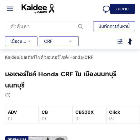
ลงขาย
บันทึกการค้นหานี้
เมืองนนทบุรี
CRF
Kaidee
/
มอเตอร์ไซค์
/
มอเตอร์ไซค์
/
Honda
/
CRF
มอเตอร์ไซค์ Honda CRF ใน เมืองนนทบุรี
นนทบุรี
(1)
ADV
CB
CB500X
Click
(
1
)
(
1
)
(
1
)
(
8
)
PREMIUM