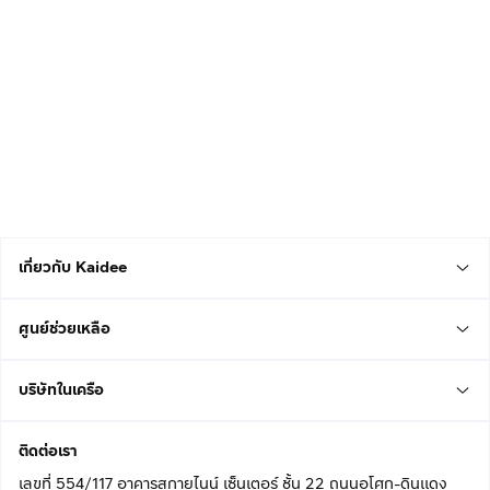
เกี่ยวกับ Kaidee
ศูนย์ช่วยเหลือ
บริษัทในเครือ
ติดต่อเรา
เลขที่ 554/117 อาคารสกายไนน์ เซ็นเตอร์ ชั้น 22 ถนนอโศก-ดินแดง