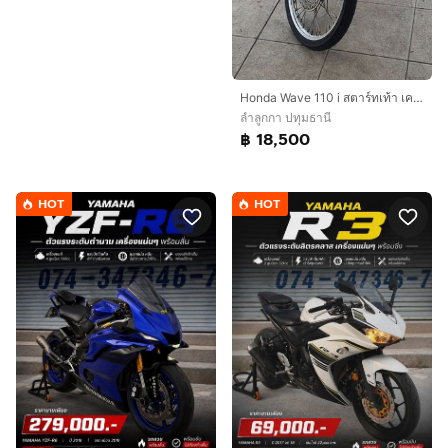
Honda Wave 110 i สตาร์ทเท้า เครื่องแน่นๆ
ลำลูกกา ปทุมธานี
฿ 18,500
HOT
HOT