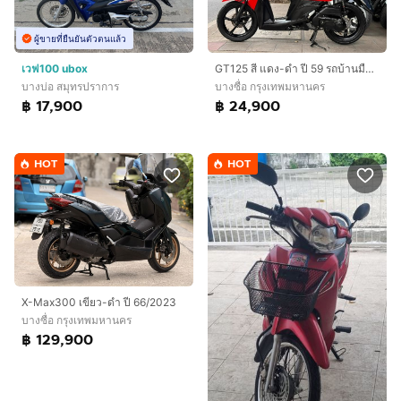
ผู้ขายที่ยืนยันตัวตนแล้ว
เวฟ100 ubox
GT125 สี แดง-ดำ ปี 59 รถบ้านมือเดียวซื้อสด￼
บางบ่อ สมุทรปราการ
บางซื่อ กรุงเทพมหานคร
฿ 17,900
฿ 24,900
HOT
HOT
X-Max300 เขียว-ดำ ปี 66/2023
บางซื่อ กรุงเทพมหานคร
฿ 129,900