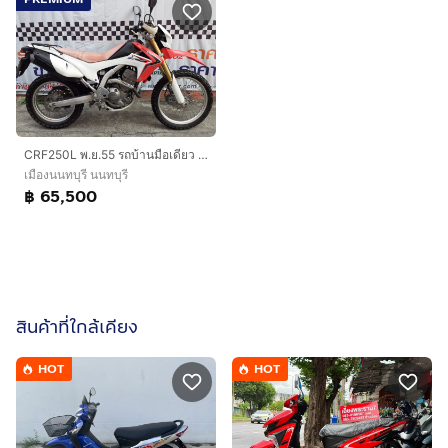
CRF250L พ.ย.55 รถบ้านมือเดียว รถสวยๆ เครื่องดีๆ ไม่มีล้มชนหนัก
เมืองนนทบุรี นนทบุรี
฿ 65,500
สินค้าที่ใกล้เคียง
HOT
HOT