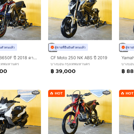
ยันตัวตนแล้ว
ผู้ขายที่ยืนยันตัวตนแล้ว
ผู้ขาย
HONDA CB650F ปี 2018 ดาวห์เริ่มต้นที่ 9,000 บ.
CF Moto 250 NK ABS ปี 2019
งเทพมหานคร
บางบอน กรุงเทพมหานคร
บางบอน
000
฿ 39,000
฿ 8
HOT
HOT