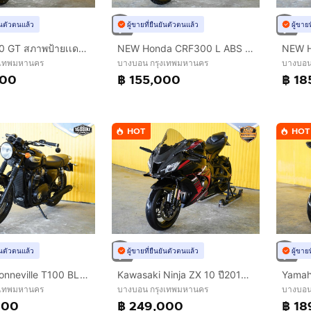
ยันตัวตนแล้ว
ผู้ขายที่ยืนยันตัวตนแล้ว
ผู้ขาย
BMW C400 GT สภาพป้ายเเดง จดปี 2021 ฟรีดาวน์ออกรถใช้เงิน 0 บาท
NEW Honda CRF300 L ABS ปี 2025 ดาวห์เริ่มต้นที่ 15,000 บ.
งเทพมหานคร
บางบอน กรุงเทพมหานคร
บางบอน
000
฿ 155,000
฿ 18
HOT
HOT
ยันตัวตนแล้ว
ผู้ขายที่ยืนยันตัวตนแล้ว
ผู้ขาย
Triumph Bonneville T100 BLACK ปี 2018 ฟรีดาวน์ ออกรถใช้เงิน 0 บาท
Kawasaki Ninja ZX 10 ปี2016 ฟรีดาวน์ ออกรถใช้เงิน 0 บาท
งเทพมหานคร
บางบอน กรุงเทพมหานคร
บางบอน
000
฿ 249,000
฿ 18