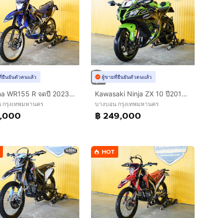
ที่ยืนยันตัวตนแล้ว
ผู้ขายที่ยืนยันตัวตนแล้ว
Yamaha WR155 R จดปี 2023 เเต่งพร้อมซิ่ง
Kawasaki Ninja ZX 10 ปี2016 ฟรีดาวน์ ออกรถใช้เงิน 0 บาท
 กรุงเทพมหานคร
บางบอน กรุงเทพมหานคร
8,000
฿ 249,000
HOT