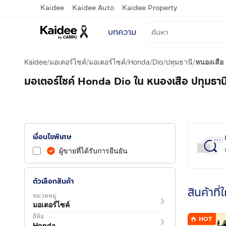
Kaidee
Kaidee Auto
Kaidee Property
บทความ
Kaidee
/
มอเตอร์ไซค์
/
มอเตอร์ไซค์
/
Honda
/
Dio
/
ปทุมธานี
/
หนองเสือ
มอเตอร์ไซค์ Honda Dio ใน หนองเสือ ปทุมธาน
เงื่อนไขพิเศษ
ผู้ขายที่ได้รับการยืนยัน
ตัวเลือกสินค้า
สินค้าที่
หมวดหมู่
มอเตอร์ไซค์
ยี่ห้อ
HOT
Honda