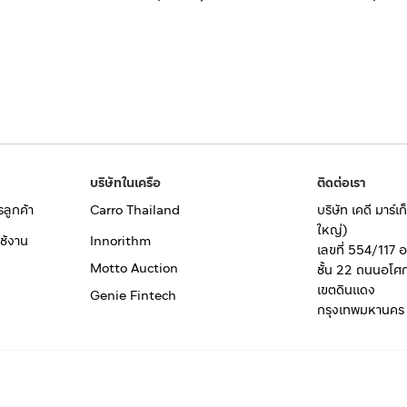
บริษัทในเครือ
ติดต่อเรา
รลูกค้า
Carro Thailand
บริษัท เคดี มาร์
ใหญ่)
ช้งาน
Innorithm
เลขที่ 554/117 
Motto Auction
ชั้น 22 ถนนอโศ
เขตดินแดง
Genie Fintech
กรุงเทพมหานคร