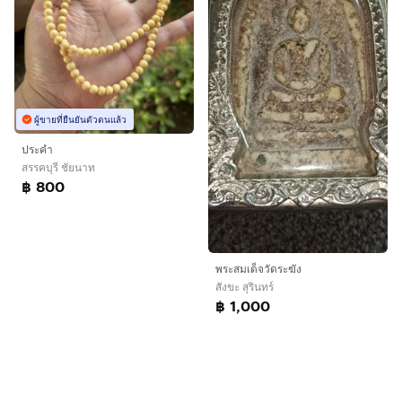
ผู้ขายที่ยืนยันตัวตนแล้ว
ประคำ
สรรคบุรี ชัยนาท
฿ 800
พระสมเด็จวัดระฆัง
สังขะ สุรินทร์
฿ 1,000