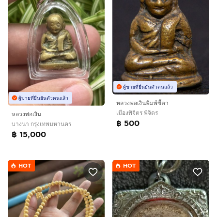
ผู้ขายที่ยืนยันตัวตนแล้ว
ผู้ขายที่ยืนยันตัวตนแล้ว
หลวงพ่อเงินพิมพ์ขี้ตา
เมืองพิจิตร พิจิตร
หลวงพ่อเงิน
฿ 500
บางนา กรุงเทพมหานคร
฿ 15,000
HOT
HOT