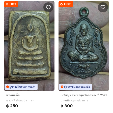
HOT
HOT
ผู้ขายที่ยืนยันตัวตนแล้ว
ผู้ขายที่ยืนยันตัวตนแล้ว
พระสมเด็จ
เหรียญหลวงพ่อสุดวัดกาหลง ปี 2521
บางพลี สมุทรปราการ
บางพลี สมุทรปราการ
฿ 250
฿ 300