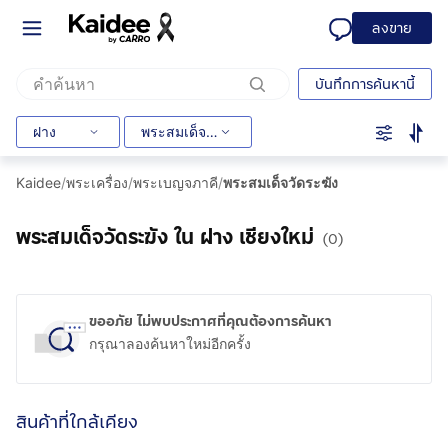
ลงขาย
บันทึกการค้นหานี้
ฝาง
พระสมเด็จวัดระฆัง
Kaidee
/
พระเครื่อง
/
พระเบญจภาคี
/
พระสมเด็จวัดระฆัง
พระสมเด็จวัดระฆัง ใน ฝาง เชียงใหม่
(0)
ขออภัย ไม่พบประกาศที่คุณต้องการค้นหา
กรุณาลองค้นหาใหม่อีกครั้ง
สินค้าที่ใกล้เคียง