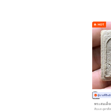
HOT
ผู้ขายที่ยืน
พระสมเด็จ
ลับแล อุตรดิต