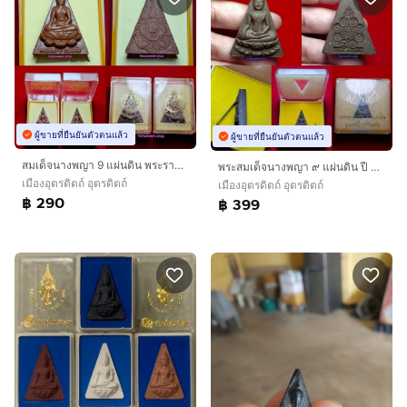
ผู้ขายที่ยืนยันตัวตนแล้ว
ผู้ขายที่ยืนยันตัวตนแล้ว
สมเด็จนางพญา 9 แผ่นดิน พระราชพิธีมหามงคลเฉลิมพระชนมพรรษา 6 รอบ 5 ธันวาคม 2542
พระสมเด็จนางพญา ๙ แผ่นดิน ปี 2551.
เมืองอุตรดิตถ์ อุตรดิตถ์
เมืองอุตรดิตถ์ อุตรดิตถ์
฿ 290
฿ 399