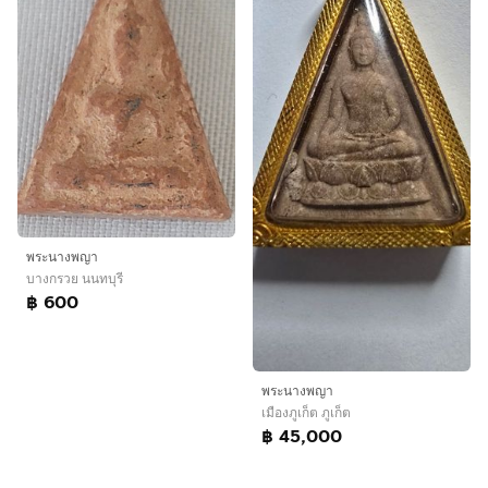
พระนางพญา
บางกรวย นนทบุรี
฿ 600
พระนางพญา
เมืองภูเก็ต ภูเก็ต
฿ 45,000