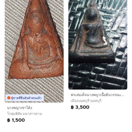
พระสมเด็จนางพญาเนื้อดินวรรณะสีดำ
ผู้ขายที่ยืนยันตัวตนแล้ว
เมืองนนทบุรี นนทบุรี
฿ 3,500
นางพญาเข่าโค้ง
โกสุมพิสัย มหาสารคาม
฿ 1,500