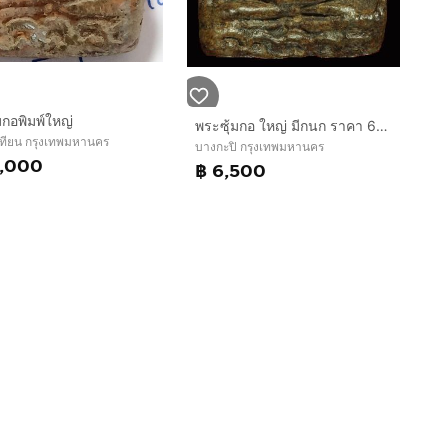
มกอพิมพ์ใหญ่
พระซุ้มกอ ใหญ่ มีกนก ราคา 6500บาท สนใจโทร 083-0331090 ทศ
เทียน กรุงเทพมหานคร
บางกะปิ กรุงเทพมหานคร
0,000
฿ 6,500