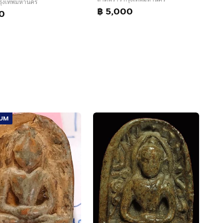
 กรุงเทพมหานคร
฿ 5,000
0
IUM