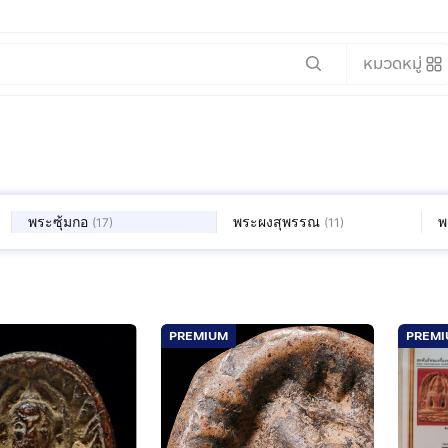
หมวดหมู่
พระซุ้มกอ
พระผงสุพรรณ
พ
(
17
)
(
11
)
PREMIUM
PREM