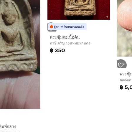
ผู้ขายที่ยืนยันตัวตนแล้ว
พระซุ้มกอเนื้อดิน
ภาษีเจริญ กรุงเทพมหานคร
฿ 350
คลองเต
฿ 5,
พิมพ์กลาง