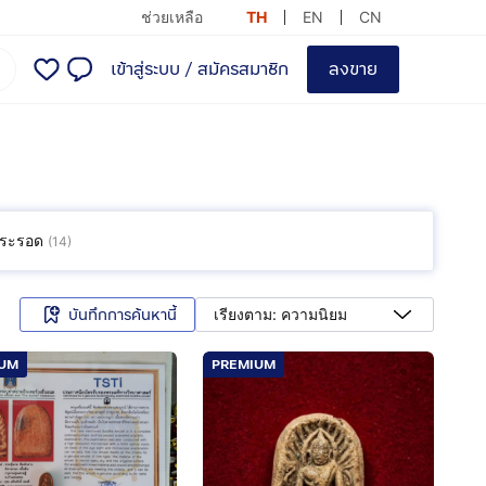
ช่วยเหลือ
TH
EN
CN
เข้าสู่ระบบ
/
สมัครสมาชิก
ลงขาย
ระรอด
(
14
)
บันทึกการค้นหานี้
เรียงตาม: ความนิยม
IUM
PREMIUM