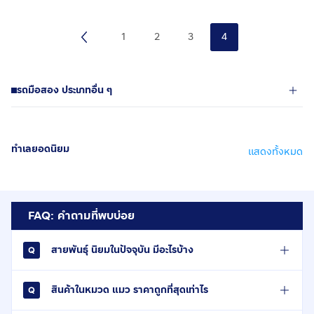
1
2
3
4
รถมือสอง ประเภทอื่น ๆ
ทำเลยอดนิยม
แสดงทั้งหมด
FAQ: คำถามที่พบบ่อย
สายพันธุ์ นิยมในปัจจุบัน มีอะไรบ้าง
สินค้าในหมวด แมว ราคาถูกที่สุดเท่าไร