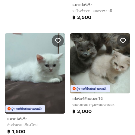
แมวเปอร์เซีย
วารินชำราบ อุบลราชธานี
฿ 2,500
ผู้ขายที่ยืนยันตัวตนแล้ว
เปอร์แท้รับเองลดได้
หนองแขม กรุงเทพมหานคร
ผู้ขายที่ยืนยันตัวตนแล้ว
฿ 2,000
แมวเปอร์เซีย
สันกำแพง เชียงใหม่
฿ 1,500