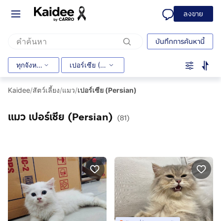
ลงขาย
บันทึกการค้นหานี้
ทุกจังหวัด
เปอร์เซีย (Persian)
Kaidee
/
สัตว์เลี้ยง
/
แมว
/
เปอร์เซีย (Persian)
แมว เปอร์เซีย (Persian)
(81)