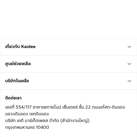
เกี่ยวกับ Kaidee
ศูนย์ช่วยเหลือ
บริษัทในเครือ
ติดต่อเรา
เลขที่ 554/117 อาคารสกายไนน์ เซ็นเตอร์ ชั้น 22 ถนนอโศก-ดินแดง
แขวงดินแดง เขตดินแดง
บริษัท เคดี มาร์เก็ตเพลส จำกัด (สำนักงานใหญ่)
กรุงเทพมหานคร 10400