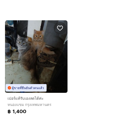
ผู้ขายที่ยืนยันตัวตนแล้ว
เปอร์แท้รับเองลดได้ค่ะ
หนองแขม กรุงเทพมหานคร
฿ 1,400