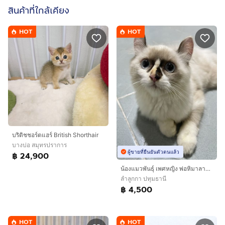
สินค้าที่ใกล้เคียง
HOT
HOT
บริติชชอร์ตแฮร์ British Shorthair
บางบ่อ สมุทรปราการ
ผู้ขายที่ยืนยันตัวตนแล้ว
฿ 24,900
น้องแมวพันธุ์ เพศหญิง พ่อหิมาลายัน แม่อเมริกันเคิร์ล ( หูบิน ) ตาสีฟ้า
ลำลูกกา ปทุมธานี
฿ 4,500
HOT
HOT