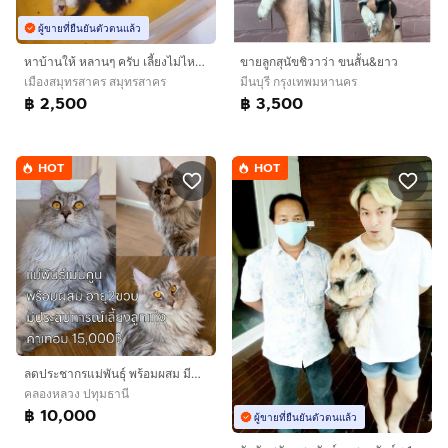
ผู้ขายที่ยืนยันตัวตนแล้ว
หาบ้านให้ หลานๆ ครับ เลี้ยงไม่ไหว เอาไปแบบในราคาแบ่งเลี้ยงครับ
ขายลูกสุนัขชิวาว่า ขนสั้น&ยาว
เมืองสมุทรสาคร สมุทรสาคร
มีนบุรี กรุงเทพมหานคร
฿ 2,500
฿ 3,500
HOT
HOT
ลดประชากรแม่พันธุ์ พร้อมผสม มีทั้งพันธุ์เมนคูนและมันช์กิ้นขาสั้น
คลองหลวง ปทุมธานี
฿ 10,000
ผู้ขายที่ยืนยันตัวตนแล้ว