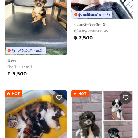
ผู้ขายที่ยืนยันตัวตนแล้ว
ปอมแท้หนัาหมีตาฟ้า
ดุสิต กรุงเทพมหานคร
฿ 7,500
ผู้ขายที่ยืนยันตัวตนแล้ว
ชิวาวา
บ้านโป่ง ราชบุรี
฿ 5,500
HOT
HOT