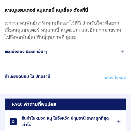
หาหนูแฮมเตอร์ หนูแกสบี้ หนูเลี้ยง ต้องที่นี่
เรารวมหนูพันธุ์น่ารักทุกชนิดเอาไว้ที่นี่ สำหรับใครที่อยาก
เลี้ยงหนูแฮมเตอร์ หนูแกสบี้ หนูตะเภา และอีกมากมายรวม
ไปถึงพ่อพันธุ์แม่พันธุ์สุขภาพดี ดูเลย
รถมือสอง ประเภทอื่น ๆ
ทำเลยอดนิยม ใน ปทุมธานี
แสดงทั้งหมด
FAQ: คำถามที่พบบ่อย
สินค้าในหมวด หนู ในจังหวัด ปทุมธานี ราคาถูกที่สุด
เท่าไร