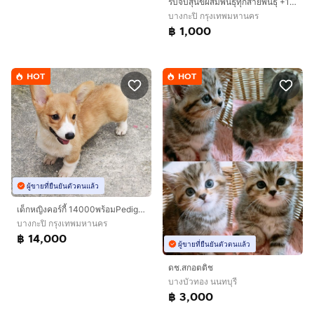
รับจับสุนัขผสมพันธุ์ทุกสายพันธุ์ +1000
บางกะปิ กรุงเทพมหานคร
฿ 1,000
HOT
HOT
ผู้ขายที่ยืนยันตัวตนแล้ว
เด็กหญิงคอร์กี้ 14000พร้อมPedigree
บางกะปิ กรุงเทพมหานคร
฿ 14,000
ผู้ขายที่ยืนยันตัวตนแล้ว
ดช.สกอตติช
บางบัวทอง นนทบุรี
฿ 3,000