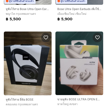
ผู้ขายที่ยืนยันตัวตนแล้ว
ผู้ขายที่ยืนยันตัวตนแล้ว
หูฟังไร้สาย Bose Ultra Open Earbuds Open-Ear พรีเมี่ยม
Bose Ultra Open Earbuds เพิ่งใช้ไม่กี่ครั้ง สภาพสวยมาก ศูนย์ไทย ครบกล่อง
พญาไท กรุงเทพมหานคร
เมืองเชียงใหม่ เชียงใหม่
฿ 5,500
฿ 5,900
ขายหูฟัง BOSE ULTRA OPEN EARBUDS สีขาวควันบุหรี่ ของแท้ของใหม่
หูฟังไร้สาย ยี่ห้อ BOSE
หาดใหญ่ สงขลา
คลองเตย กรุงเทพมหานคร