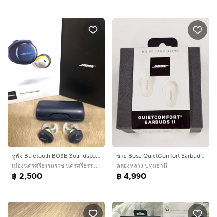
หูฟัง Buletooth BOSE Soundsport Free
ขาย Bose QuietComfort Earbuds 2 ( Soapstone ) True Wireless ตัดเสียงตัวท็อป
เมืองนครศรีธรรมราช นครศรีธรรมราช
คลองหลวง ปทุมธานี
฿ 2,500
฿ 4,990