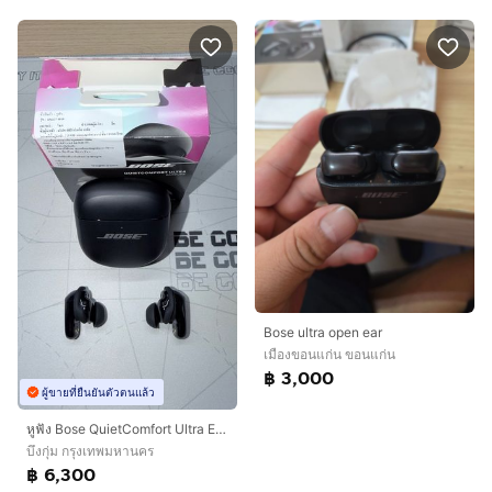
Bose ultra open ear
เมืองขอนแก่น ขอนแก่น
฿ 3,000
ผู้ขายที่ยืนยันตัวตนแล้ว
หูฟัง Bose QuietComfort Ultra Earbuds (Gen 2)
บึงกุ่ม กรุงเทพมหานคร
฿ 6,300