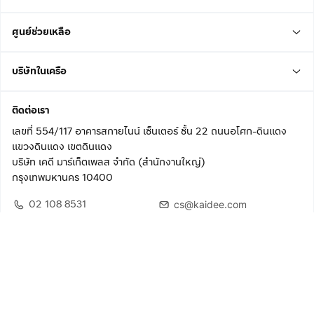
ศูนย์ช่วยเหลือ
บริษัทในเครือ
ติดต่อเรา
เลขที่ 554/117 อาคารสกายไนน์ เซ็นเตอร์ ชั้น 22 ถนนอโศก-ดินแดง
แขวงดินแดง เขตดินแดง
บริษัท เคดี มาร์เก็ตเพลส จำกัด (สำนักงานใหญ่)
กรุงเทพมหานคร 10400
02 108 8531
cs@kaidee.com
ติดตามเรา
เพื่อประสบการณ์ใช้งานที่ดีขึ้น