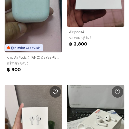
Air pods4
นางรอง บุรีรัมย์
฿ 2,800
ผู้ขายที่ยืนยันตัวตนแล้ว
ขาย AirPods 4 (ANC) มือสอง ฟังข้างขวาได้ข้างเดียวครับ ขายตามสภาพครับ
ศรีราชา ชลบุรี
฿ 900