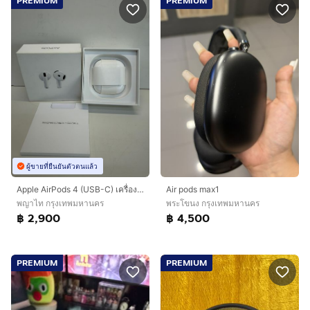
PREMIUM
PREMIUM
ผู้ขายที่ยืนยันตัวตนแล้ว
Apple AirPods 4 (USB-C) เครื่องศูนย์ไทย ประกัน Apple ถึง 10 กุมภาพันธ์ 2570 อุปกรณ์ครบกล่อง
Air pods max1
พญาไท กรุงเทพมหานคร
พระโขนง กรุงเทพมหานคร
฿ 2,900
฿ 4,500
PREMIUM
PREMIUM