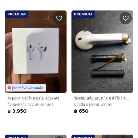
PREMIUM
PREMIUM
ผู้ขายที่ยืนยันตัวตนแล้ว
Airpod4 ของใหม่ ยังไม่ activate
รับซ่อมเปลี่ยนแบต ไมค์​ ลำโพง​ AirPods Gen 1 gen 2 ประกัน​6เดือน
วังทองหลาง กรุงเทพมหานคร
บางซื่อ กรุงเทพมหานคร
฿ 3,950
฿ 650