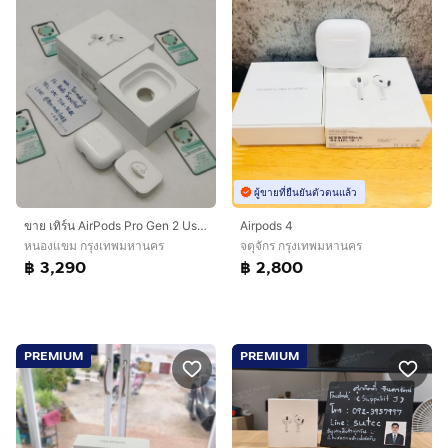
ผู้ขายที่ยืนยันตัวตนแล้ว
ขาย เทิร์น AirPods Pro Gen 2 Usb-C ศูนย์ไทย อุปกรณ์ครบยกกล่อง ขาดสายชาร์จ ใช้งานปกติ เพียง 3,290 บาท เท่านั้น ครับ
Airpods 4
หนองแขม กรุงเทพมหานคร
จตุจักร กรุงเทพมหานคร
฿ 3,290
฿ 2,800
PREMIUM
PREMIUM