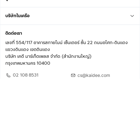
บริษัทในเครือ
ติดต่อเรา
เลขที่ 554/117 อาคารสกายไนน์ เซ็นเตอร์ ชั้น 22 ถนนอโศก-ดินแดง
แขวงดินแดง เขตดินแดง
บริษัท เคดี มาร์เก็ตเพลส จำกัด (สำนักงานใหญ่)
กรุงเทพมหานคร 10400
02 108 8531
cs@kaidee.com
ติดตามเรา
เพื่อประสบการณ์ใช้งานที่ดีขึ้น