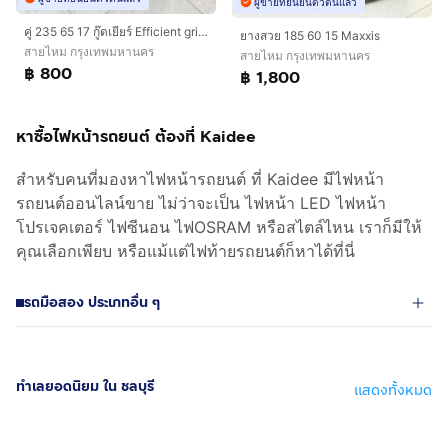
ผู้ขายที่ยืนยันตัวตนแล้ว
คู่ 235 65 17 กู๊ดเยียร์ Efficient grip ไร้ปะ
ยางสวย 185 60 15 Maxxis
สายไหม กรุงเทพมหานคร
สายไหม กรุงเทพมหานคร
฿ 800
฿ 1,800
หาซื้อไฟหน้ารถยนต์ ต้องที่ Kaidee
สำหรับคนที่มองหาไฟหน้ารถยนต์ ที่ Kaidee มีไฟหน้า
รถยนต์ออนไลน์ขาย ไม่ว่าจะเป็น ไฟหน้า LED ไฟหน้า
โปรเจคเตอร์ ไฟซีนอน ไฟOSRAM หรือสไตล์ไหน เราก็มีให้
คุณเลือกเพียบ หรือแม้แต่ไฟท้ายรถยนต์ก็หาได้ที่นี่
รถมือสอง ประเภทอื่น ๆ
ทำเลยอดนิยม ใน ชลบุรี
แสดงทั้งหมด