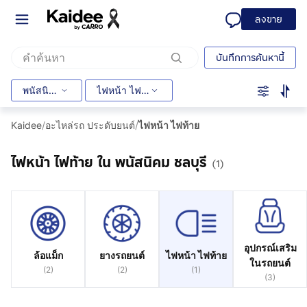
ลงขาย
บันทึกการค้นหานี้
พนัสนิคม
ไฟหน้า ไฟท้าย
Kaidee
/
อะไหล่รถ ประดับยนต์
/
ไฟหน้า ไฟท้าย
ไฟหน้า ไฟท้าย ใน พนัสนิคม ชลบุรี
(1)
อุปกรณ์เสริม
ล้อแม็ก
ยางรถยนต์
ไฟหน้า ไฟท้าย
ในรถยนต์
(
2
)
(
2
)
(
1
)
(
3
)