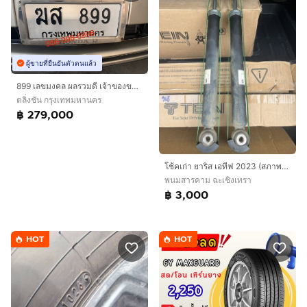
ผู้ขายที่ยืนยันตัวตนแล้ว
899 เลขมงคล ผลรวมดี เจ้าของขายเอง
ตลิ่งชัน กรุงเทพมหานคร
฿ 279,000
โช้คเก่า ยาริส เอทีฟ 2023 (สภาพดี ไม่รั่ว ไม่ซึม) 4 ต้น หน้า-หลัง
พนมสารคาม ฉะเชิงเทรา
฿ 3,000
HOT
HOT