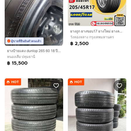
ยางถูก ยางขอบ17 ยางใหม่ ยางลาดพร้าว ราชาแม็ก
วังทองหลาง กรุงเทพมหานคร
ผู้ขายที่ยืนยันตัวตนแล้ว
฿ 2,500
ยางป้ายแดง dunlop 265 60 18 ปี 26 มีตุ่มหน้ายางทุกเส้น
หนองเสือ ปทุมธานี
฿ 15,500
HOT
HOT