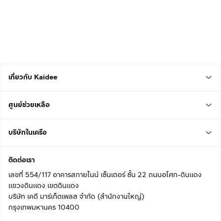
เกี่ยวกับ Kaidee
ศูนย์ช่วยเหลือ
บริษัทในเครือ
ติดต่อเรา
เลขที่ 554/117 อาคารสกายไนน์ เซ็นเตอร์ ชั้น 22 ถนนอโศก-ดินแดง
แขวงดินแดง เขตดินแดง
บริษัท เคดี มาร์เก็ตเพลส จำกัด (สำนักงานใหญ่)
กรุงเทพมหานคร 10400