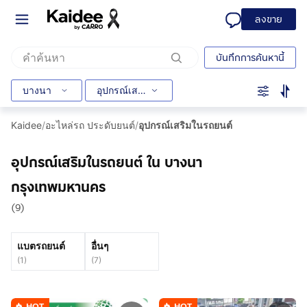
ลงขาย
บันทึกการค้นหานี้
บางนา
อุปกรณ์เสริมในรถยนต์
Kaidee
/
อะไหล่รถ ประดับยนต์
/
อุปกรณ์เสริมในรถยนต์
อุปกรณ์เสริมในรถยนต์ ใน บางนา
กรุงเทพมหานคร
(9)
แบตรถยนต์
อื่นๆ
(
1
)
(
7
)
HOT
HOT