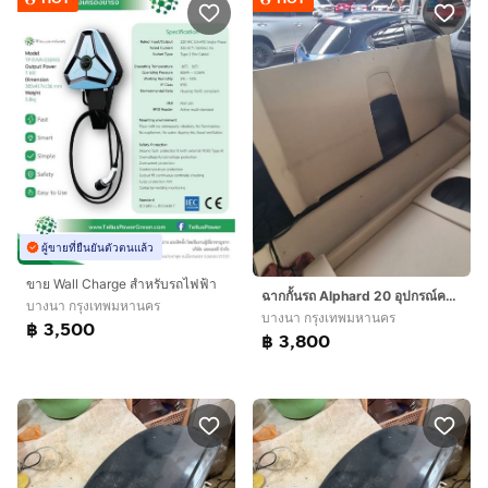
ผู้ขายที่ยืนยันตัวตนแล้ว
ขาย Wall Charge สำหรับรถไฟฟ้า
ฉากกั้นรถ Alphard 20 อุปกรณ์ครบ กระจก มอเตอร์ ใช้งานได้ปกติ
บางนา กรุงเทพมหานคร
บางนา กรุงเทพมหานคร
฿ 3,500
฿ 3,800