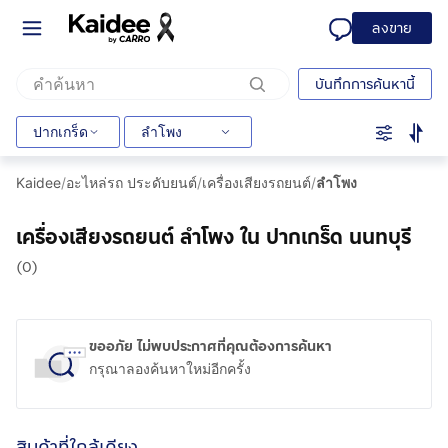
ลงขาย
บันทึกการค้นหานี้
ปากเกร็ด
ลำโพง
Kaidee
/
อะไหล่รถ ประดับยนต์
/
เครื่องเสียงรถยนต์
/
ลำโพง
เครื่องเสียงรถยนต์ ลำโพง ใน ปากเกร็ด นนทบุรี
(0)
ขออภัย ไม่พบประกาศที่คุณต้องการค้นหา
กรุณาลองค้นหาใหม่อีกครั้ง
สินค้าที่ใกล้เคียง