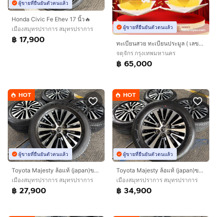
ผู้ขายที่ยืนยันตัวตนแล้ว
Honda Civic Fe Ehev 17 นิ้ว🔥
ผู้ขายที่ยืนยันตัวตนแล้ว
เมืองสมุทรปราการ สมุทรปราการ
฿ 17,900
ทะเบียนสวย ทะเบียนประมูล ( เลขสวย กราฟฟิก 4ขฐ 4ขฒ ) ทะเบียนรถยนต์ ทะเบียนมงคล ทะเบียนผลรวมดี ทะเบียนทูยู ทะเบียนราคาถูก เลขมงคล มีหน้าร้าน ถ
จตุจักร กรุงเทพมหานคร
฿ 65,000
HOT
HOT
ผู้ขายที่ยืนยันตัวตนแล้ว
ผู้ขายที่ยืนยันตัวตนแล้ว
Toyota Majesty ล้อแท้ (japan)ขอบ 17 นิ้วTop🔥
Toyota Majesty ล้อแท้ (japan)ขอบ 17 นิ้วTop🔥
เมืองสมุทรปราการ สมุทรปราการ
เมืองสมุทรปราการ สมุทรปราการ
฿ 27,900
฿ 34,900