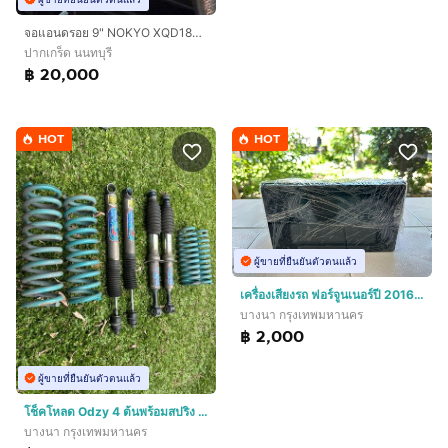
จอแอนดรอย 9" NOKYO XQD1800 A9Z RAM8GB ROM256GB สภาพ 95 ซื้อใหม่ 28000 บาท
ปากเกร็ด นนทบุรี
฿ 20,000
HOT
HOT
ผู้ขายที่ยืนยันตัวตนแล้ว
เครื่องเสียงรถ ฟอร์จูนเนอร์ปี 2016 + กล้องถอย สภาพสวยใช้งานได้ปรกติ
บางนา กรุงเทพมหานคร
฿ 2,000
ผู้ขายที่ยืนยันตัวตนแล้ว
โช็คโหลด Odzy 4 ต้นพร้อมสปริง ใส่ฟอร์จูนเนอร์ปี 2016
บางนา กรุงเทพมหานคร