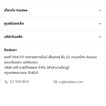
เกี่ยวกับ Kaidee
ศูนย์ช่วยเหลือ
บริษัทในเครือ
ติดต่อเรา
เลขที่ 554/117 อาคารสกายไนน์ เซ็นเตอร์ ชั้น 22 ถนนอโศก-ดินแดง
แขวงดินแดง เขตดินแดง
บริษัท เคดี มาร์เก็ตเพลส จำกัด (สำนักงานใหญ่)
กรุงเทพมหานคร 10400
02 108 8531
cs@kaidee.com
ติดตามเรา