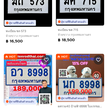
ผู้ขายที่ยืนยันตัวตนแล้ว
ผู้ขายที่ยืนยันตัวตนแล้ว
ทะเบียน ฆค 715
ทะเบียน ฆถ 573
ห้วยขวาง กรุงเทพมหานคร
ห้วยขวาง กรุงเทพมหานคร
฿ 18,500
฿ 16,500
HOT
HOT
ผู้ขายที่ยืนยันตัวตนแล้ว
ผู้ขายที่ยืนยันตัวตนแล้ว
ผลรวม40 ป้ายฟ้า8998 ใบแรกของประเทศไทย​ นก8998 ทะเบียนรถตู้ป้ายฟ้า8998​ ป้ายฟ้ารถตู้8998 ทะเบียนมงคลรถตู้ เจ้าของขายเอง​ รับประกันความชัวร์