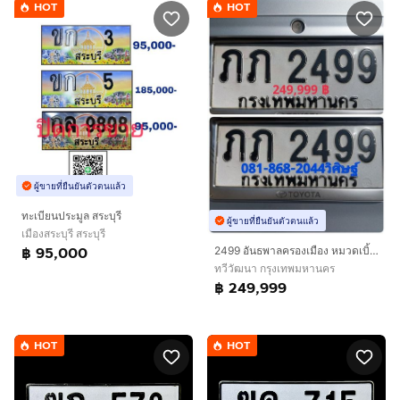
HOT
HOT
ผู้ขายที่ยืนยันตัวตนแล้ว
ทะเบียนประมูล สระบุรี
ผู้ขายที่ยืนยันตัวตนแล้ว
เมืองสระบุรี สระบุรี
฿ 95,000
2499 อันธพาลครองเมือง หมวดเบิ้ล โอกาสเดียวเท่านั้น พร้อมบริการครับ
ทวีวัฒนา กรุงเทพมหานคร
฿ 249,999
HOT
HOT