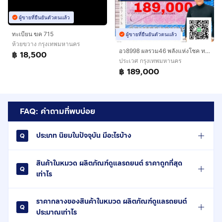
ผู้ขายที่ยืนยันตัวตนแล้ว
ทะเบียน ฆค 715
ผู้ขายที่ยืนยันตัวตนแล้ว
ห้วยขวาง กรุงเทพมหานคร
อว8998 ผลรวม46 พลังแห่งโชค​ ทะเบียนรถตู้8998 ทะเบียนป้ายฟ้า8998 ป้ายฟ้ารถตู้8998 หาทะเบียน8998ใส่รถตู้ต้องเลขนี้เฮงปังสุดยอด​ เจ้าของขายเอง
฿ 18,500
ประเวศ กรุงเทพมหานคร
฿ 189,000
FAQ: คำถามที่พบบ่อย
ประเภท นิยมในปัจจุบัน มีอะไรบ้าง
สินค้าในหมวด ผลิตภัณฑ์ดูแลรถยนต์ ราคาถูกที่สุด
เท่าไร
ราคากลางของสินค้าในหมวด ผลิตภัณฑ์ดูแลรถยนต์
ประมาณเท่าไร