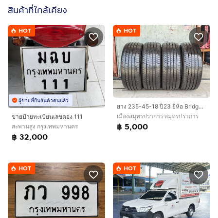
สินค้าที่ใกล้เคียง
HOT
HOT
ผู้ขายที่ยืนยันตัวตนแล้ว
ยาง 235-45-18 ปี23 ยี่ห้อ Bridgestone turanza t005a
เมืองสมุทรปราการ สมุทรปราการ
ขายป้ายทะเบียนเลขตอง 111
฿ 5,000
สะพานสูง กรุงเทพมหานคร
฿ 32,000
HOT
HOT