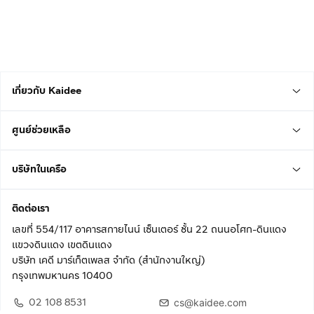
เกี่ยวกับ Kaidee
ศูนย์ช่วยเหลือ
บริษัทในเครือ
ติดต่อเรา
เลขที่ 554/117 อาคารสกายไนน์ เซ็นเตอร์ ชั้น 22 ถนนอโศก-ดินแดง
แขวงดินแดง เขตดินแดง
บริษัท เคดี มาร์เก็ตเพลส จำกัด (สำนักงานใหญ่)
กรุงเทพมหานคร 10400
02 108 8531
cs@kaidee.com