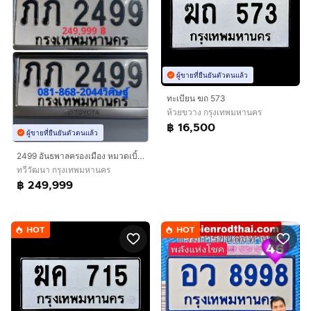
ผู้ขายที่ยืนยันตัวตนแล้ว
ทะเบียน ฆถ 573
ห้วยขวาง กรุงเทพมหานคร
฿ 16,500
ผู้ขายที่ยืนยันตัวตนแล้ว
2499 อันธพาลครองเมือง หมวดเบิ้ล โอกาสเดียวเท่านั้น พร้อมบริการครับ
ทวีวัฒนา กรุงเทพมหานคร
฿ 249,999
HOT
HOT