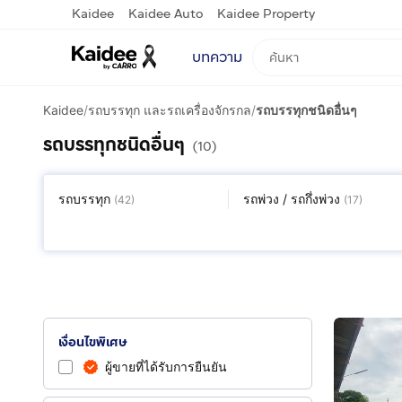
Kaidee
Kaidee Auto
Kaidee Property
บทความ
Kaidee
/
รถบรรทุก และรถเครื่องจักรกล
/
รถบรรทุกชนิดอื่นๆ
รถบรรทุกชนิดอื่นๆ
(10)
รถบรรทุก
รถพ่วง / รถกึ่งพ่วง
(
42
)
(
17
)
รถเครื่องจักรกลหนัก
(
113
)
เงื่อนไขพิเศษ
ผู้ขายที่ได้รับการยืนยัน