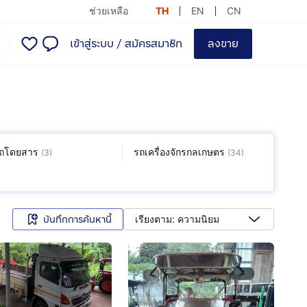
ช่วยเหลือ
TH
EN
CN
เข้าสู่ระบบ
/
สมัครสมาชิก
ลงขาย
ถโดยสาร
รถเครื่องจักรกลเกษตร
(
3
)
(
34
)
บันทึกการค้นหานี้
เรียงตาม: ความนิยม