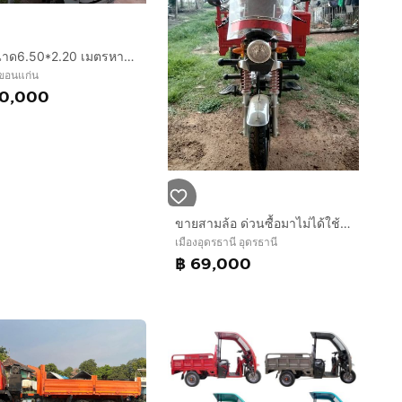
175ขนาด6.50*2.20 เมตรหางลงเล่มแล้วภาษี70พร้อมใช้งานยาวๆ620000 บาท0942744877
 ขอนแก่น
20,000
ขายสามล้อ ด่วนซื้อมาไม่ได้ใช้ วิ่ง 160กม.
เมืองอุดรธานี อุดรธานี
฿ 69,000