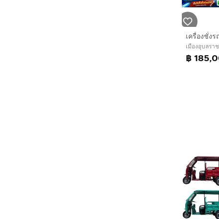
เครื่องชั่ง
เมืองอุบลราช
฿ 185,