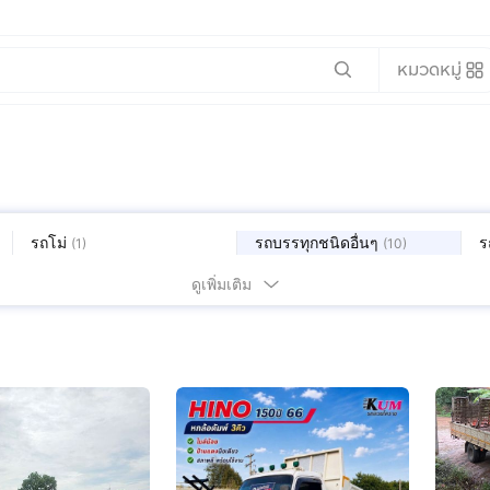
หมวดหมู่
รถโม่
รถบรรทุกชนิดอื่นๆ
ร
(
1
)
(
10
)
ดูเพิ่มเติม