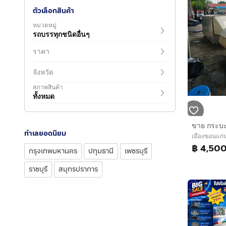
ตัวเลือกสินค้า
หมวดหมู่
รถบรรทุกชนิดอื่นๆ
ราคา
จังหวัด
สภาพสินค้า
ทั้งหมด
ทำเลยอดนิยม
เมืองขอนแก่
฿ 4,50
กรุงเทพมหานคร
ปทุมธานี
เพชรบุรี
ราชบุรี
สมุทรปราการ