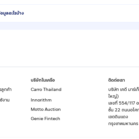
้อมูลอะไรบ้าง
บริษัทในเครือ
ติดต่อเรา
รลูกค้า
Carro Thailand
บริษัท เคดี มาร์
ใหญ่)
ช้งาน
Innorithm
เลขที่ 554/117 
Motto Auction
ชั้น 22 ถนนอโศ
เขตดินแดง
Genie Fintech
กรุงเทพมหานคร