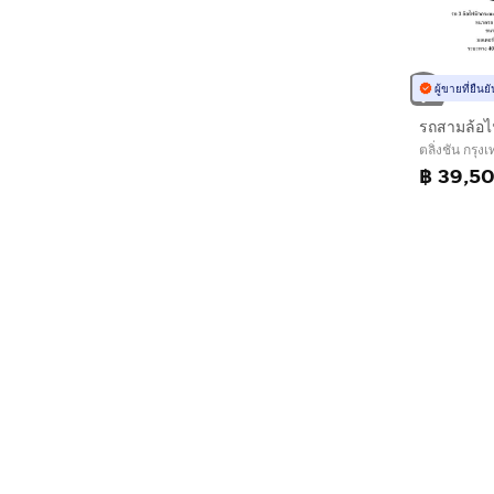
ผู้ขายที่ยืน
ตลิ่งชัน กรุ
฿ 39,5