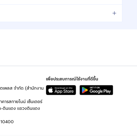
เพื่อประสบการณ์ใช้งานที่ดีขึ้น
เก็ตเพลส จำกัด (สำนักงาน
อาคารสกายไนน์ เซ็นเตอร์
ก-ดินแดง แขวงดินแดง
 10400