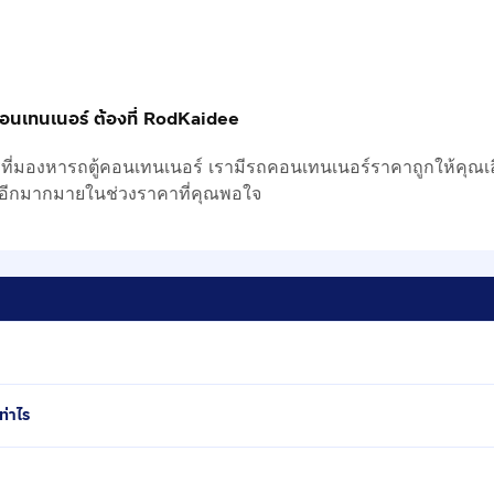
คอนเทนเนอร์ ต้องที่ RodKaidee
ี่มองหารถตู้คอนเทนเนอร์ เรามีรถคอนเทนเนอร์ราคาถูกให้คุณเลือ
ะอีกมากมายในช่วงราคาที่คุณพอใจ
่าไร