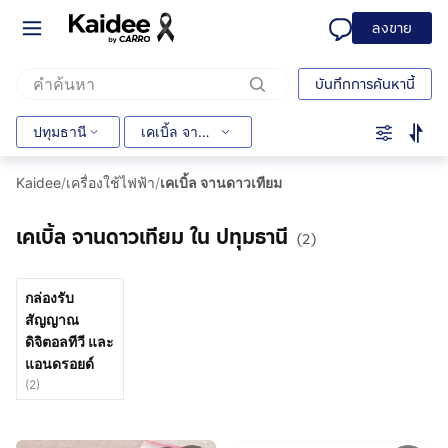
ลงขาย
บันทึกการค้นหานี้
ปทุมธานี
เคเบิ้ล จานดาวเทียม
Kaidee
/
เครื่องใช้ไฟฟ้า
/
เคเบิ้ล จานดาวเทียม
เคเบิ้ล จานดาวเทียม ใน ปทุมธานี
(2)
กล่องรับ
สัญญาณ
ดิจิตอลทีวี และ
แอนดรอยด์
(
2
)