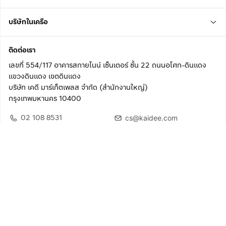
บริษัทในเครือ
ติดต่อเรา
เลขที่ 554/117 อาคารสกายไนน์ เซ็นเตอร์ ชั้น 22 ถนนอโศก-ดินแดง
แขวงดินแดง เขตดินแดง
บริษัท เคดี มาร์เก็ตเพลส จำกัด (สำนักงานใหญ่)
กรุงเทพมหานคร 10400
02 108 8531
cs@kaidee.com
ติดตามเรา
เพื่อประสบการณ์ใช้งานที่ดีขึ้น