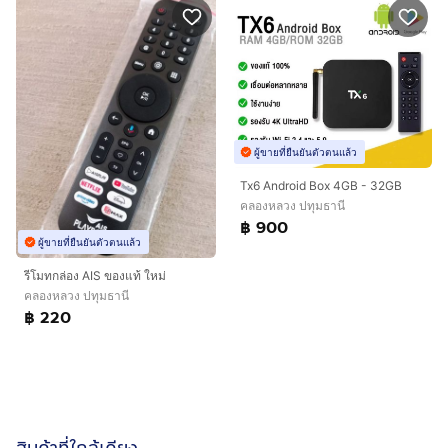
ผู้ขายที่ยืนยันตัวตนแล้ว
Tx6 Android Box 4GB - 32GB
คลองหลวง ปทุมธานี
฿ 900
ผู้ขายที่ยืนยันตัวตนแล้ว
รีโมทกล่อง AIS ของแท้ ใหม่
คลองหลวง ปทุมธานี
฿ 220