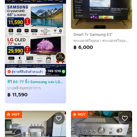
Smart Tv Samsung 43”
พระนครศรีอยุธยา พระนครศรีอยุธยา
฿ 6,000
ผู้ขายที่ยืนยันตัวตนแล้ว
ทีวี 65-77 นิ้ว Samsung และ LG ราคาพิเศษ ของใหม่ สภาพสวย พร้อมใช้งาน
บางพลี สมุทรปราการ
฿ 11,590
HOT
HOT