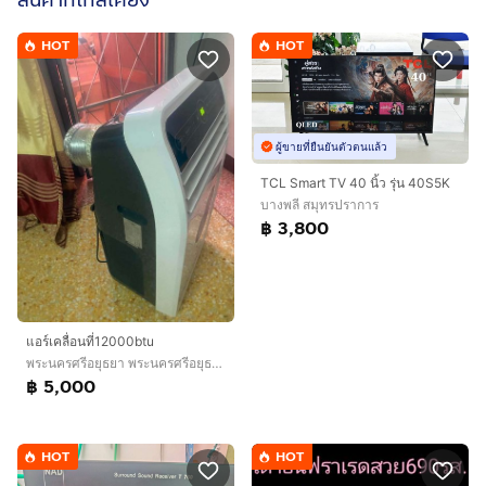
สินค้าที่ใกล้เคียง
HOT
HOT
ผู้ขายที่ยืนยันตัวตนแล้ว
TCL Smart TV 40 นิ้ว รุ่น 40S5K
บางพลี สมุทรปราการ
฿ 3,800
แอร์เคลื่อนที่12000btu
พระนครศรีอยุธยา พระนครศรีอยุธยา
฿ 5,000
HOT
HOT