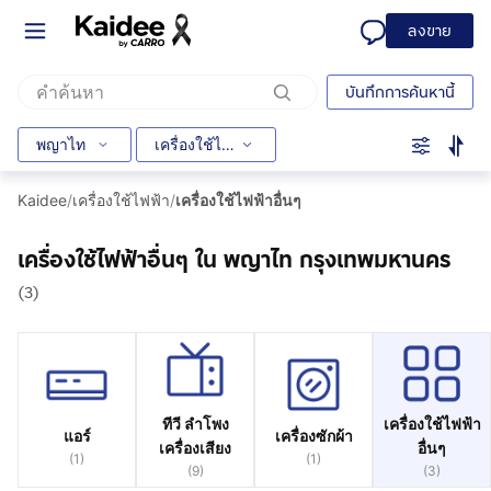
ลงขาย
บันทึกการค้นหานี้
พญาไท
เครื่องใช้ไฟฟ้าอื่นๆ
Kaidee
/
เครื่องใช้ไฟฟ้า
/
เครื่องใช้ไฟฟ้าอื่นๆ
เครื่องใช้ไฟฟ้าอื่นๆ ใน พญาไท กรุงเทพมหานคร
(3)
ทีวี ลำโพง
เครื่องใช้ไฟฟ้า
แอร์
เครื่องซักผ้า
เครื่องเสียง
อื่นๆ
(
1
)
(
1
)
(
9
)
(
3
)