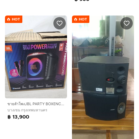
HOT
HOT
ขายลำโพงJBL PARTY BOXENCORE2พร้อม ไมค์ 2 ตัว
บางเขน กรุงเทพมหานคร
฿ 13,900