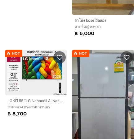
ลำโพง bose มือสอง
หาดใหญ่ สงขลา
฿ 6,000
HOT
HOT
LG ทีวี 55 “LG Nanocell AI Nano 80 4K Smart TV 2025 สินค้าพร้อมกล่องและคู่มือ
สวนหลวง กรุงเทพมหานคร
฿ 8,700