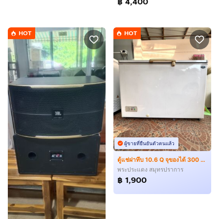
฿ 4,400
HOT
HOT
ผู้ขายที่ยืนยันตัวตนแล้ว
ตู้แช่ฝาทึบ 10.6 Q จุของได้ 300 ลิตร ราคาถูกมาก
พระประแดง สมุทรปราการ
฿ 1,900