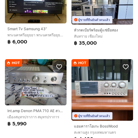
ผู้ขายที่ยืนยันตัวตนแล้ว
Smart Tv Samsung 43”
หัวกดเบียร์พร้อมตู้แช่มือสอง
พระนครศรีอยุธยา พระนครศรีอยุธยา
สันทราย เชียงใหม่
฿ 6,000
฿ 35,000
HOT
HOT
Int.amp Denon PMA 710 AE สวยมาก
ผู้ขายที่ยืนยันตัวตนแล้ว
เมืองสมุทรปราการ สมุทรปราการ
฿ 5,990
แอมคาราโอเกะ BossWood
สะพานสูง กรุงเทพมหานคร