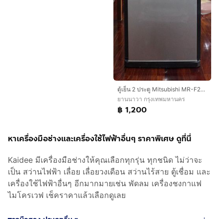
ตู้เย็น 2 ประตู Mitsubishi MR-F23G-SL ขนาด 7 คิว
ยานนาวา กรุงเทพมหานคร
฿ 1,200
หาเครื่องมือช่างและเครื่องใช้ไฟฟ้าอื่นๆ ราคาพิเศษ ดูที่นี่
Kaidee มีเครื่องมือช่างให้คุณเลือกทุกรุ่น ทุกชนิด ไม่ว่าจะ
เป็น สว่านไฟฟ้า เลื่อย เลื่อยวงเดือน สว่านไร้สาย ตู้เชื่อม และ
เครื่องใช้ไฟฟ้าอื่นๆ อีกมากมายเช่น พัดลม เครื่องชงกาแฟ
ไมโครเวฟ เช็คราคาแล้วเลือกดูเลย