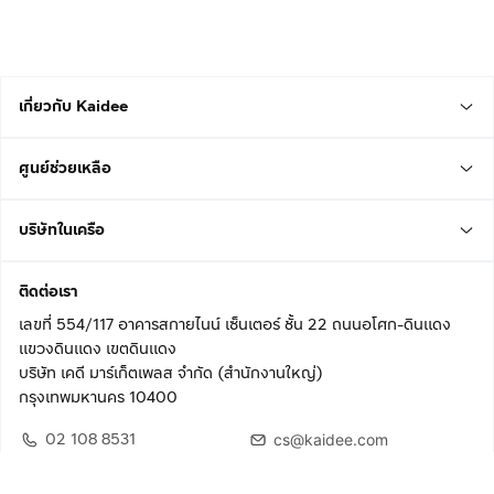
เกี่ยวกับ Kaidee
ศูนย์ช่วยเหลือ
บริษัทในเครือ
ติดต่อเรา
เลขที่ 554/117 อาคารสกายไนน์ เซ็นเตอร์ ชั้น 22 ถนนอโศก-ดินแดง
แขวงดินแดง เขตดินแดง
บริษัท เคดี มาร์เก็ตเพลส จำกัด (สำนักงานใหญ่)
กรุงเทพมหานคร 10400
02 108 8531
cs@kaidee.com