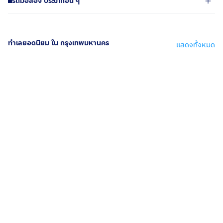
รถมือสอง ประเภทอื่น ๆ
ทำเลยอดนิยม ใน กรุงเทพมหานคร
แสดงทั้งหมด