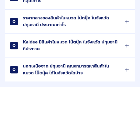
ที่สุดเท่าไร
ราคากลางของสินค้าในหมวด โน๊ตบุ๊ค ในจังหวัด
ปทุมธานี ประมาณเท่าไร
Kaidee มีสินค้าในหมวด โน๊ตบุ๊ค ในจังหวัด ปทุมธานี
กี่ประกาศ
นอกเหนือจาก ปทุมธานี คุณสามารถหาสินค้าใน
หมวด โน๊ตบุ๊ค ได้ในจังหวัดใดบ้าง