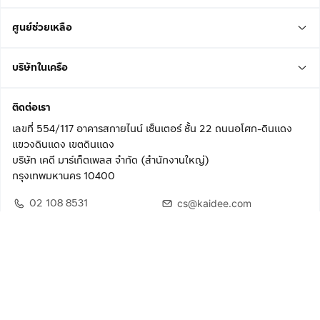
ศูนย์ช่วยเหลือ
บริษัทในเครือ
ติดต่อเรา
เลขที่ 554/117 อาคารสกายไนน์ เซ็นเตอร์ ชั้น 22 ถนนอโศก-ดินแดง
แขวงดินแดง เขตดินแดง
บริษัท เคดี มาร์เก็ตเพลส จำกัด (สำนักงานใหญ่)
กรุงเทพมหานคร 10400
02 108 8531
cs@kaidee.com
ติดตามเรา
เพื่อประสบการณ์ใช้งานที่ดีขึ้น