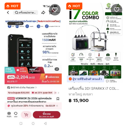
HOT
HOT
ผู้ขายที่ยืนยันตัวตนแล้ว
เครื่องปริ้น 3D! SPARKX i7 COLOR COMBO พิมพ์ได้สูงสุด 4 สี จบในเครื่องเดียว
หาดใหญ่ สงขลา
฿ 15,900