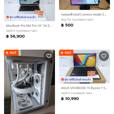
จอคอมพิวเตอร์ Lenovo model 2215SD(ขายถูกสุดในทุกที่)
ผู้ขายที่ยืนยันตัวตนแล้ว
พญาไท กรุงเทพมหานคร
฿ 500
MacBook Pro M4 Pro 14" 24.512GB Batt96 08.2026
จตุจักร กรุงเทพมหานคร
฿ 56,900
HOT
HOT
ผู้ขายที่ยืนยันตัวตนแล้ว
ASUS VIVOBOOK 15 Ryzen 7 5825U RAM16.512GB
จตุจักร กรุงเทพมหานคร
฿ 10,990