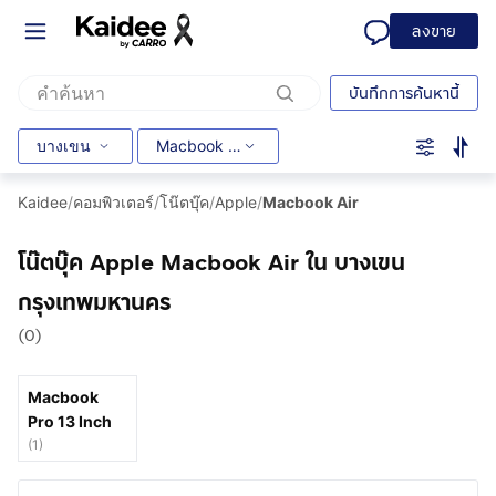
ลงขาย
บันทึกการค้นหานี้
บางเขน
Macbook Air
Kaidee
/
คอมพิวเตอร์
/
โน๊ตบุ๊ค
/
Apple
/
Macbook Air
โน๊ตบุ๊ค Apple Macbook Air ใน บางเขน
กรุงเทพมหานคร
(0)
Macbook
Pro 13 Inch
(
1
)