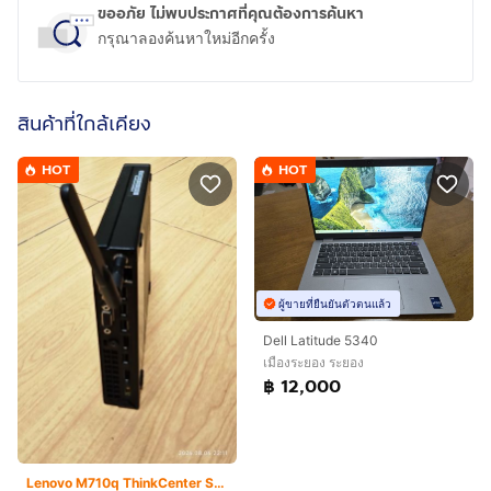
ขออภัย ไม่พบประกาศที่คุณต้องการค้นหา
กรุณาลองค้นหาใหม่อีกครั้ง
สินค้าที่ใกล้เคียง
HOT
HOT
ผู้ขายที่ยืนยันตัวตนแล้ว
Dell Latitude 5340
เมืองระยอง ระยอง
฿ 12,000
Lenovo M710q ThinkCenter SSF (แค่ Harddisk ก็ คุ้มแล้ว)