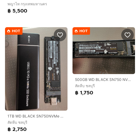
พญาไท กรุงเทพมหานคร
฿ 5,500
HOT
HOT
500GB WD BLACK SN750 NVMe SSD
สัตหีบ ชลบุรี
฿ 1,750
1TB WD BLACK SN750NVMe SSD
สัตหีบ ชลบุรี
฿ 2,750