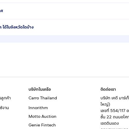
าศ
 ได้ในจังหวัดใดบ้าง
บริษัทในเครือ
ติดต่อเรา
รลูกค้า
Carro Thailand
บริษัท เคดี มาร์
ใหญ่)
ช้งาน
Innorithm
เลขที่ 554/117 
Motto Auction
ชั้น 22 ถนนอโศ
เขตดินแดง
Genie Fintech