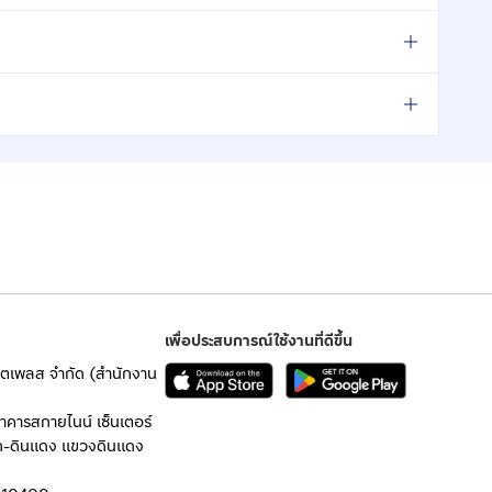
เพื่อประสบการณ์ใช้งานที่ดีขึ้น
เก็ตเพลส จำกัด (สำนักงาน
อาคารสกายไนน์ เซ็นเตอร์
ก-ดินแดง แขวงดินแดง