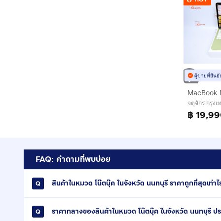
ผู้ขายที่ยืน
MacBook 
จตุจักร กรุ
฿ 19,9
FAQ: คำถามที่พบบ่อย
สินค้าในหมวด โน๊ตบุ๊ค ในจังหวัด นนทบุรี ราคาถูกที่สุดเท่าไ
ราคากลางของสินค้าในหมวด โน๊ตบุ๊ค ในจังหวัด นนทบุรี ป