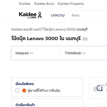
Kaidee
Kaidee Auto
Kaidee Property
บทความ
Kaidee
/
คอมพิวเตอร์
/
โน๊ตบุ๊ค
/
Lenovo
/
3000
/
นนทบุรี
โน๊ตบุ๊ค Lenovo 3000 ใน นนทบุรี
(0)
Ideapad
ThinkBook
(
1
)
(
1
)
เงื่อนไขพิเศษ
ผู้ขายที่ได้รับการยืนยัน
ตัวเลือกสินค้า