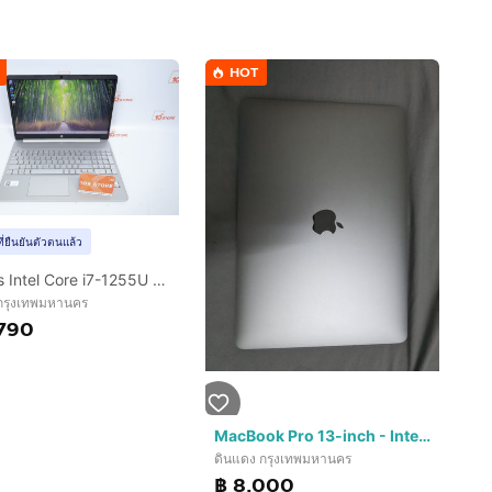
HOT
ที่ยืนยันตัวตนแล้ว
HP 15s Intel Core i7-1255U RAM16.512GB
 กรุงเทพมหานคร
,790
MacBook Pro 13-inch - Intel Core i7 - 16GB RAM
ดินแดง กรุงเทพมหานคร
฿ 8,000