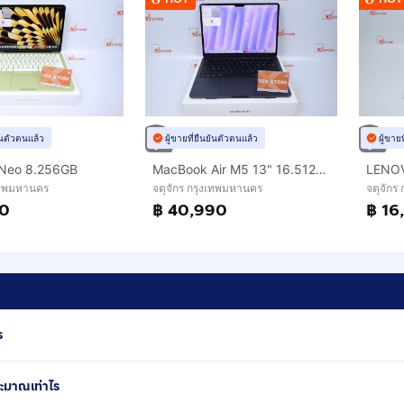
ยันตัวตนแล้ว
ผู้ขายที่ยืนยันตัวตนแล้ว
ผู้ขาย
Neo 8.256GB
MacBook Air M5 13" 16.512GB
งเทพมหานคร
จตุจักร กรุงเทพมหานคร
จตุจักร
90
฿ 40,990
฿ 16
ร
ระมาณเท่าไร