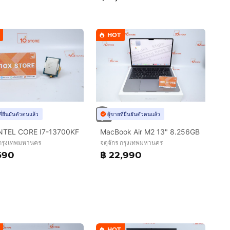
HOT
ที่ยืนยันตัวตนแล้ว
ผู้ขายที่ยืนยันตัวตนแล้ว
NTEL CORE I7-13700KF
MacBook Air M2 13" 8.256GB
 กรุงเทพมหานคร
จตุจักร กรุงเทพมหานคร
590
฿ 22,990
HOT