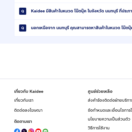
Kaidee มีสินค้าในหมวด โน๊ตบุ๊ค ในจังหวัด นนทบุรี กี่ประก
นอกเหนือจาก นนทบุรี คุณสามารถหาสินค้าในหมวด โน๊ตบุ๊ค
เกี่ยวกับ Kaidee
ศูนย์ช่วยเหลือ
เกี่ยวกับเรา
ส่งคำร้องติดต่อฝ่ายบริกา
ติดต่อลงโฆษณา
ข้อกำหนดและเงื่อนไขการใ
นโยบายความเป็นส่วนตัว
ติดตามเรา
วิธีการใช้งาน