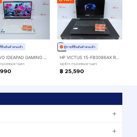
ที่ยืนยันตัวตนแล้ว
ผู้ขายที่ยืนยันตัวตนแล้ว
LENOVO IDEAPAD GAMING 3 Core i5-12500H RTX3050TI 24 - 1.5TB
HP VICTUS 15-FB3086AX Ryzen 7 7445HS.RTX4050 RAM16.512GB
 กรุงเทพมหานคร
จตุจักร กรุงเทพมหานคร
,990
฿ 25,590