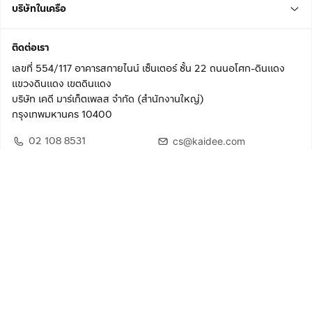
บริษัทในเครือ
ติดต่อเรา
เลขที่ 554/117 อาคารสกายไนน์ เซ็นเตอร์ ชั้น 22 ถนนอโศก-ดินแดง
แขวงดินแดง เขตดินแดง
บริษัท เคดี มาร์เก็ตเพลส จำกัด (สำนักงานใหญ่)
กรุงเทพมหานคร 10400
02 108 8531
cs@kaidee.com
ติดตามเรา
เพื่อประสบการณ์ใช้งานที่ดีขึ้น