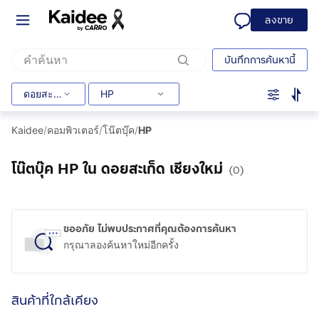
ลงขาย
บันทึกการค้นหานี้
ดอยสะเก็ด
HP
Kaidee
/
คอมพิวเตอร์
/
โน๊ตบุ๊ค
/
HP
โน๊ตบุ๊ค HP ใน ดอยสะเก็ด เชียงใหม่
(0)
ขออภัย ไม่พบประกาศที่คุณต้องการค้นหา
กรุณาลองค้นหาใหม่อีกครั้ง
สินค้าที่ใกล้เคียง