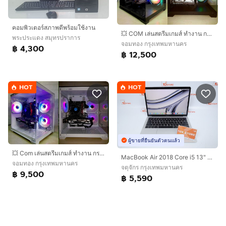
คอมพิวเตอร์สภาพดีพร้อมใช้งาน
💥 COM เล่นสตรีมเกมส์ ทำงาน กราฟิก 3D ตัดต่อ 💥
พระประแดง สมุทรปราการ
จอมทอง กรุงเทพมหานคร
฿ 4,300
฿ 12,500
HOT
HOT
ผู้ขายที่ยืนยันตัวตนแล้ว
💥 Com เล่นสตรีมเกมส์ ทำงาน กราฟิก 3D ตัดต่อ 💥 CPU I3 10105F + RX 570 OC 8 GB + RAM 16 GB + SSD 256 GB 💥
MacBook Air 2018 Core i5 13" 8.128GB
จอมทอง กรุงเทพมหานคร
จตุจักร กรุงเทพมหานคร
฿ 9,500
฿ 5,590