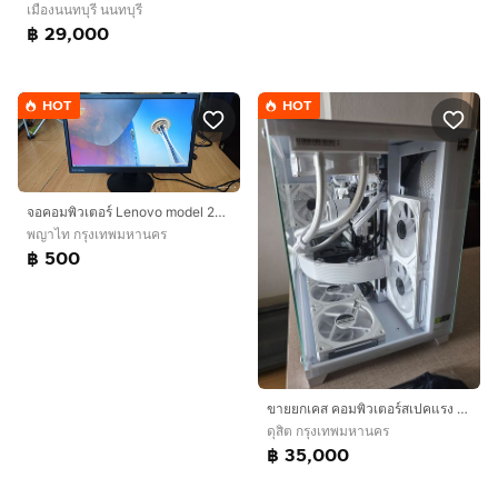
เมืองนนทบุรี นนทบุรี
฿ 29,000
HOT
HOT
จอคอมพิวเตอร์ Lenovo model 2215SD(ขายถูกสุดในทุกที่)
พญาไท กรุงเทพมหานคร
฿ 500
ขายยกเคส คอมพิวเตอร์สเปคแรง รับของเองครับ
ดุสิต กรุงเทพมหานคร
฿ 35,000