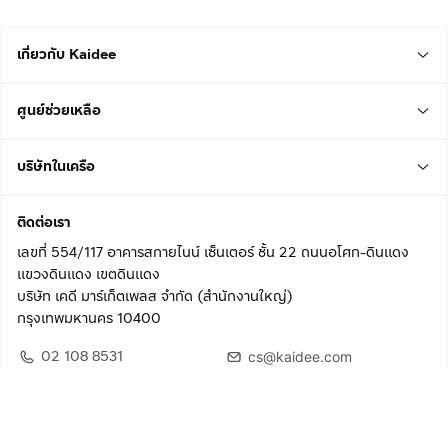
เกี่ยวกับ Kaidee
ศูนย์ช่วยเหลือ
บริษัทในเครือ
ติดต่อเรา
เลขที่ 554/117 อาคารสกายไนน์ เซ็นเตอร์ ชั้น 22 ถนนอโศก-ดินแดง
แขวงดินแดง เขตดินแดง
บริษัท เคดี มาร์เก็ตเพลส จำกัด (สำนักงานใหญ่)
กรุงเทพมหานคร 10400
02 108 8531
cs@kaidee.com
ติดตามเรา