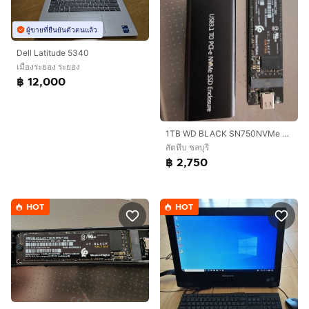
ผู้ขายที่ยืนยันตัวตนแล้ว
Dell Latitude 5340
เมืองระยอง ระยอง
฿ 12,000
1TB WD BLACK SN750NVMe SSD
สัตหีบ ชลบุรี
฿ 2,750
HOT
HOT