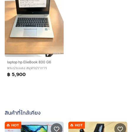
laptop hp ElieBook 830 G6
พระประแดง สมุทรปราการ
฿ 5,900
สินค้าที่ใกล้เคียง
HOT
HOT