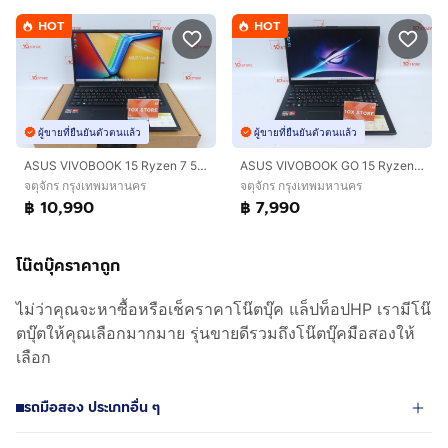
HOT
HOT
ผู้ขายที่ยืนยันตัวตนแล้ว
ผู้ขายที่ยืนยันตัวตนแล้ว
ASUS VIVOBOOK 15 Ryzen 7 5825U RAM16.512GB
ASUS VIVOBOOK GO 15 Ryzen 5 7520U RAM8.512GB
จตุจักร กรุงเทพมหานคร
จตุจักร กรุงเทพมหานคร
฿ 10,990
฿ 7,990
โน๊ตบุ๊คราคาถูก
ไม่ว่าคุณจะหาซื้อหรือเช็คราคาโน๊ตบุ๊ค แล็ปท็อปHP เรามีโน๊
ตบุ๊ตให้คุณเลือกมากมาย รุ่นขายดีรวมถึงโน๊ตบุ๊คมือสองให้
เลือก
รถมือสอง ประเภทอื่น ๆ