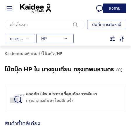
ลงขาย
บันทึกการค้นหานี้
บางขุนเทียน
HP
Kaidee
/
คอมพิวเตอร์
/
โน๊ตบุ๊ค
/
HP
โน๊ตบุ๊ค HP ใน บางขุนเทียน กรุงเทพมหานคร
(0)
ขออภัย ไม่พบประกาศที่คุณต้องการค้นหา
กรุณาลองค้นหาใหม่อีกครั้ง
สินค้าที่ใกล้เคียง