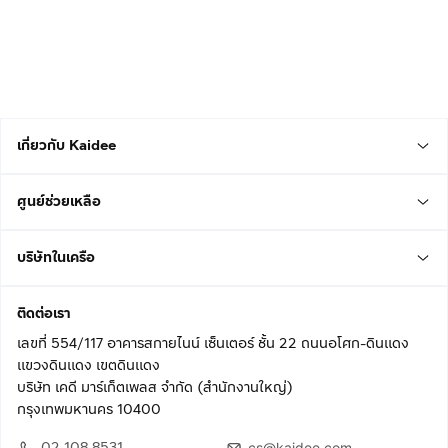
เกี่ยวกับ Kaidee
ศูนย์ช่วยเหลือ
บริษัทในเครือ
ติดต่อเรา
เลขที่ 554/117 อาคารสกายไนน์ เซ็นเตอร์ ชั้น 22 ถนนอโศก-ดินแดง
แขวงดินแดง เขตดินแดง
บริษัท เคดี มาร์เก็ตเพลส จำกัด (สำนักงานใหญ่)
กรุงเทพมหานคร 10400
02 108 8531
cs@kaidee.com