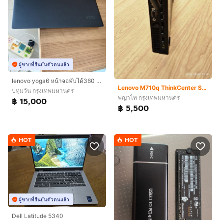
ผู้ขายที่ยืนยันตัวตนแล้ว
lenovo yoga6 หน้าจอพับได้360 ใช้งานน้อยมากก
Lenovo M710q ThinkCenter SSF (แค่ Harddisk ก็ คุ้มแล้ว)
ปทุมวัน กรุงเทพมหานคร
พญาไท กรุงเทพมหานคร
฿ 15,000
฿ 5,500
HOT
HOT
ผู้ขายที่ยืนยันตัวตนแล้ว
Dell Latitude 5340