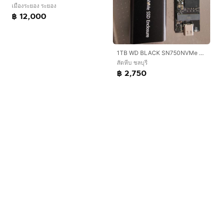
เมืองระยอง ระยอง
฿ 12,000
1TB WD BLACK SN750NVMe SSD
สัตหีบ ชลบุรี
฿ 2,750