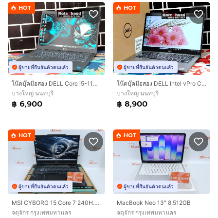
HOT
HOT
ผู้ขายที่ยืนยันตัวตนแล้ว
ผู้ขายที่ยืนยันตัวตนแล้ว
โน๊ตบุ๊คมือสอง DELL Core i5-1135G7 จอ14”FHD แรม8+NVMe512+การ์ดจอ Xe G4+วินโดว์แท้
โน๊ตบุ๊คมือสอง DELL Intel vPro Core i7-10610U จอทัชสกรีน 14.0”IPS แรม16+SSD256+การ์ดจอ 620+วินโดว์แท้
บางใหญ่ นนทบุรี
บางใหญ่ นนทบุรี
฿ 6,900
฿ 8,900
HOT
HOT
ผู้ขายที่ยืนยันตัวตนแล้ว
ผู้ขายที่ยืนยันตัวตนแล้ว
MSI CYBORG 15 Core 7 240H.RTX5060 RAM16.1TB
MacBook Neo 13" 8.512GB
จตุจักร กรุงเทพมหานคร
จตุจักร กรุงเทพมหานคร