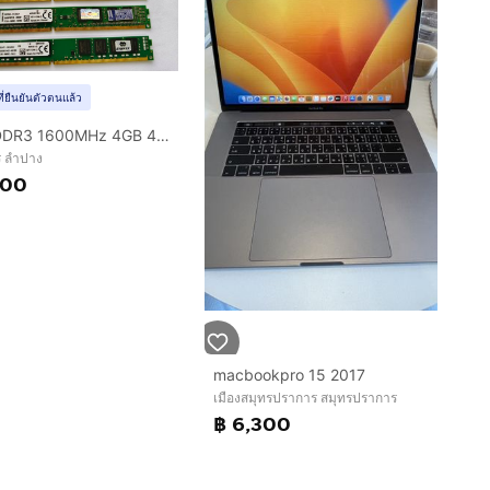
ที่ยืนยันตัวตนแล้ว
RAM DDR3 1600MHz 4GB 4 ตัว 8GB 1 ตัว
ร ลำปาง
200
macbookpro 15 2017
เมืองสมุทรปราการ สมุทรปราการ
฿ 6,300