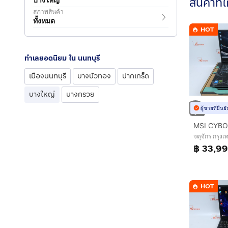
สินค้าที่
สภาพสินค้า
ทั้งหมด
HOT
ทำเลยอดนิยม ใน นนทบุรี
เมืองนนทบุรี
บางบัวทอง
ปากเกร็ด
บางใหญ่
บางกรวย
ผู้ขายที่ยืน
จตุจักร กรุ
฿ 33,9
HOT