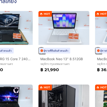
ใกล้เคียง
HOT
HOT
ยันตัวตนแล้ว
ผู้ขายที่ยืนยันตัวตนแล้ว
ผู้ขาย
MSI CYBORG 15 Core 7 240H.RTX5060 RAM16.1TB
MacBook Neo 13" 8.512GB
งเทพมหานคร
จตุจักร กรุงเทพมหานคร
จตุจักร
90
฿ 21,990
฿ 36
HOT
HOT