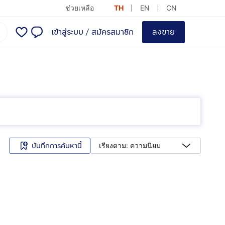
ช่วยเหลือ
TH
EN
CN
เข้าสู่ระบบ
/
สมัครสมาชิก
ลงขาย
บันทึกการค้นหานี้
เรียงตาม: ความนิยม