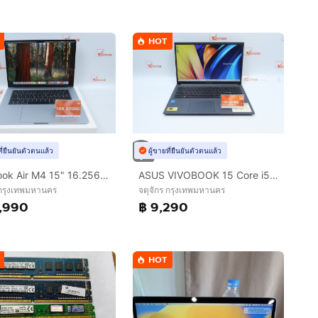
HOT
ที่ยืนยันตัวตนแล้ว
ผู้ขายที่ยืนยันตัวตนแล้ว
MacBook Air M4 15" 16.256GB
ASUS VIVOBOOK 15 Core i5-1235U RAM8-512GB
 กรุงเทพมหานคร
จตุจักร กรุงเทพมหานคร
,990
฿ 9,290
HOT