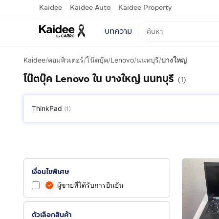
Kaidee
Kaidee Auto
Kaidee Property
บทความ
Kaidee
/
คอมพิวเตอร์
/
โน๊ตบุ๊ค
/
Lenovo
/
นนทบุรี
/
บางใหญ่
โน๊ตบุ๊ค Lenovo ใน บางใหญ่ นนทบุรี
(1)
ThinkPad
(
1
)
เงื่อนไขพิเศษ
ผู้ขายที่ได้รับการยืนยัน
ตัวเลือกสินค้า