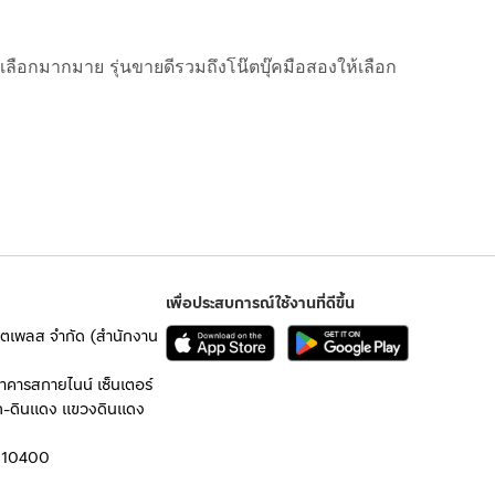
ณเลือกมากมาย รุ่นขายดีรวมถึงโน๊ตบุ๊คมือสองให้เลือก
เพื่อประสบการณ์ใช้งานที่ดีขึ้น
เก็ตเพลส จำกัด (สำนักงาน
อาคารสกายไนน์ เซ็นเตอร์
ก-ดินแดง แขวงดินแดง
 10400