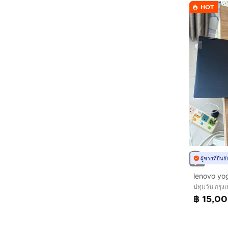
HOT
ผู้ขายที่ยืน
ปทุมวัน กรุ
฿ 15,0