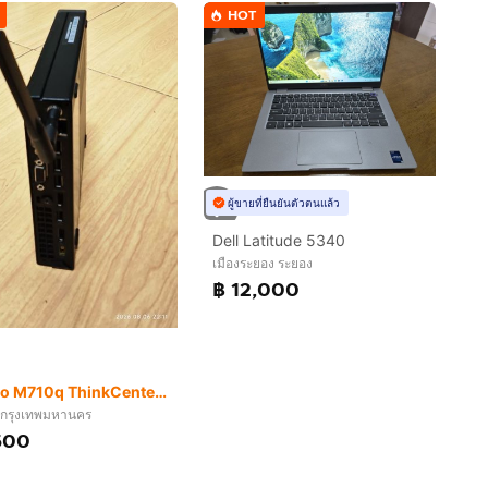
HOT
ผู้ขายที่ยืนยันตัวตนแล้ว
Dell Latitude 5340
เมืองระยอง ระยอง
฿ 12,000
Lenovo M710q ThinkCenter SSF (แค่ Harddisk ก็ คุ้มแล้ว)
กรุงเทพมหานคร
500