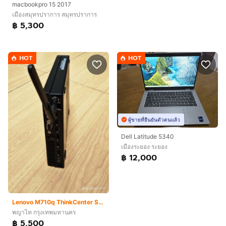
macbookpro 15 2017
เมืองสมุทรปราการ สมุทรปราการ
฿ 5,300
HOT
HOT
ผู้ขายที่ยืนยันตัวตนแล้ว
Dell Latitude 5340
เมืองระยอง ระยอง
฿ 12,000
Lenovo M710q ThinkCenter SSF (แค่ Harddisk ก็ คุ้มแล้ว)
พญาไท กรุงเทพมหานคร
฿ 5,500