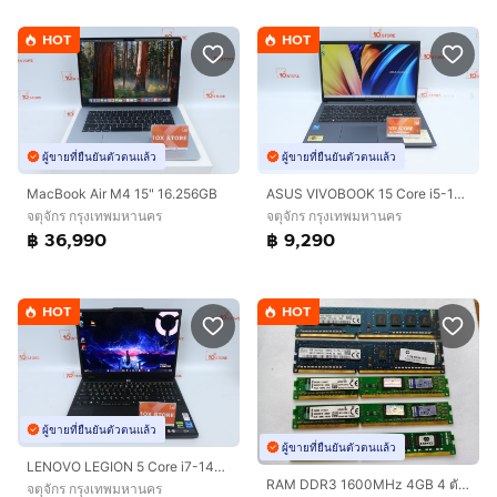
HOT
HOT
ผู้ขายที่ยืนยันตัวตนแล้ว
ผู้ขายที่ยืนยันตัวตนแล้ว
MacBook Air M4 15" 16.256GB
ASUS VIVOBOOK 15 Core i5-1235U RAM8-512GB
จตุจักร กรุงเทพมหานคร
จตุจักร กรุงเทพมหานคร
฿ 36,990
฿ 9,290
HOT
HOT
ผู้ขายที่ยืนยันตัวตนแล้ว
ผู้ขายที่ยืนยันตัวตนแล้ว
LENOVO LEGION 5 Core i7-14700HX.RTX5050 RAM24.1TB
RAM DDR3 1600MHz 4GB 4 ตัว 8GB 1 ตัว
จตุจักร กรุงเทพมหานคร