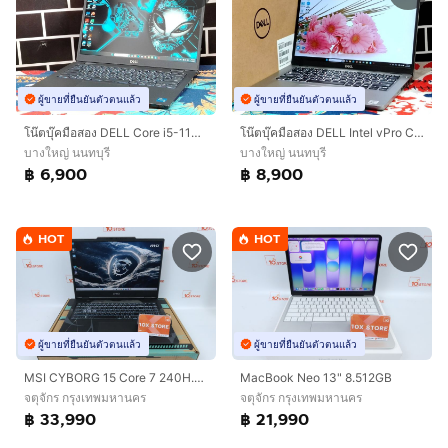
ผู้ขายที่ยืนยันตัวตนแล้ว
ผู้ขายที่ยืนยันตัวตนแล้ว
โน๊ตบุ๊คมือสอง DELL Core i5-1135G7 จอ14”FHD แรม8+NVMe512+การ์ดจอ Xe G4+วินโดว์แท้
โน๊ตบุ๊คมือสอง DELL Intel vPro Core i7-10610U จอทัชสกรีน 14.0”IPS แรม16+SSD256+การ์ดจอ 620+วินโดว์แท้
บางใหญ่ นนทบุรี
บางใหญ่ นนทบุรี
฿ 6,900
฿ 8,900
HOT
HOT
ผู้ขายที่ยืนยันตัวตนแล้ว
ผู้ขายที่ยืนยันตัวตนแล้ว
MSI CYBORG 15 Core 7 240H.RTX5060 RAM16.1TB
MacBook Neo 13" 8.512GB
จตุจักร กรุงเทพมหานคร
จตุจักร กรุงเทพมหานคร
฿ 33,990
฿ 21,990