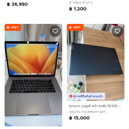
ห้างฉัตร ลำปาง
฿ 36,990
฿ 1,200
HOT
HOT
ผู้ขายที่ยืนยันตัวตนแล้ว
lenovo yoga6 หน้าจอพับได้360 ใช้งานน้อยมากก
ปทุมวัน กรุงเทพมหานคร
฿ 15,000