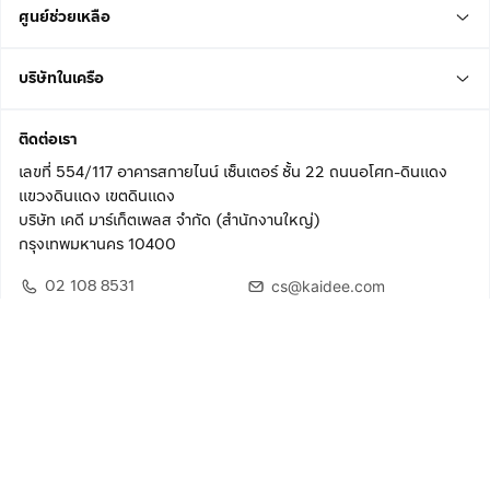
ศูนย์ช่วยเหลือ
บริษัทในเครือ
ติดต่อเรา
เลขที่ 554/117 อาคารสกายไนน์ เซ็นเตอร์ ชั้น 22 ถนนอโศก-ดินแดง
แขวงดินแดง เขตดินแดง
บริษัท เคดี มาร์เก็ตเพลส จำกัด (สำนักงานใหญ่)
กรุงเทพมหานคร 10400
02 108 8531
cs@kaidee.com
ติดตามเรา
เพื่อประสบการณ์ใช้งานที่ดีขึ้น