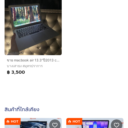
ขาย macbook air 13.3”ปี2013 cpu i5 ssd 128 แรม4gbเพิ่งเปลี่ยนแบตให้ใหม่ด้วย คุ้มๆ ขาย 3,500
บางเสาธง สมุทรปราการ
฿ 3,500
สินค้าที่ใกล้เคียง
HOT
HOT