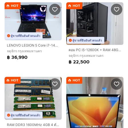
HOT
HOT
ผู้ขายที่ยืนยันตัวตนแล้ว
ผู้ขายที่ยืนยันตัวตนแล้ว
LENOVO LEGION 5 Core i7-14700HX.RTX5050 RAM24.1TB
คอม PC i5-12600K + RAM 48GB + Arc A770 16GB + SSD 1.75TB
จตุจักร กรุงเทพมหานคร
จตุจักร กรุงเทพมหานคร
฿ 36,990
฿ 22,500
HOT
HOT
ผู้ขายที่ยืนยันตัวตนแล้ว
RAM DDR3 1600MHz 4GB 4 ตัว 8GB 1 ตัว