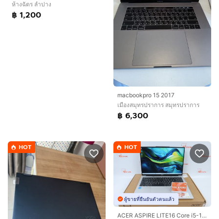
ห้างฉัตร ลำปาง
฿ 1,200
macbookpro 15 2017
เมืองสมุทรปราการ สมุทรปราการ
฿ 6,300
HOT
HOT
ผู้ขายที่ยืนยันตัวตนแล้ว
ACER ASPIRE LITE16 Core i5-1334U RAM16.512GB