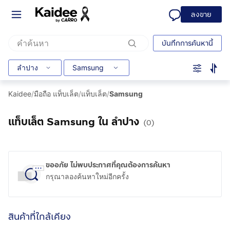
ลงขาย
บันทึกการค้นหานี้
ลำปาง
Samsung
Kaidee
/
มือถือ แท็บเล็ต
/
แท็บเล็ต
/
Samsung
แท็บเล็ต Samsung ใน ลำปาง
(0)
ขออภัย ไม่พบประกาศที่คุณต้องการค้นหา
กรุณาลองค้นหาใหม่อีกครั้ง
สินค้าที่ใกล้เคียง