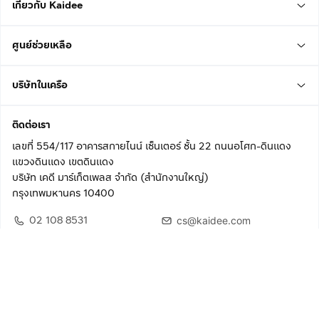
เกี่ยวกับ Kaidee
ศูนย์ช่วยเหลือ
บริษัทในเครือ
ติดต่อเรา
เลขที่ 554/117 อาคารสกายไนน์ เซ็นเตอร์ ชั้น 22 ถนนอโศก-ดินแดง
แขวงดินแดง เขตดินแดง
บริษัท เคดี มาร์เก็ตเพลส จำกัด (สำนักงานใหญ่)
กรุงเทพมหานคร 10400
02 108 8531
cs@kaidee.com
ติดตามเรา