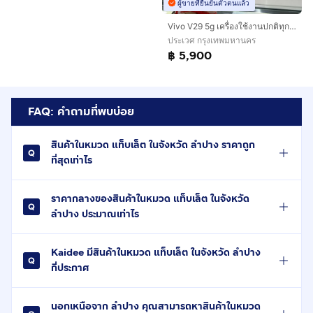
ผู้ขายที่ยืนยันตัวตนแล้ว
Vivo V29 5g เครื่องใช้งานปกติทุกอย่าง
ประเวศ กรุงเทพมหานคร
฿ 5,900
FAQ: คำถามที่พบบ่อย
สินค้าในหมวด แท็บเล็ต ในจังหวัด ลำปาง ราคาถูก
ที่สุดเท่าไร
ราคากลางของสินค้าในหมวด แท็บเล็ต ในจังหวัด
ลำปาง ประมาณเท่าไร
Kaidee มีสินค้าในหมวด แท็บเล็ต ในจังหวัด ลำปาง
กี่ประกาศ
นอกเหนือจาก ลำปาง คุณสามารถหาสินค้าในหมวด