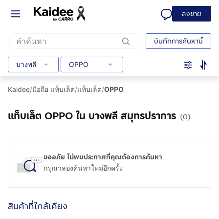
ลงขาย
บันทึกการค้นหานี้
บางพลี
OPPO
Kaidee
/
มือถือ แท็บเล็ต
/
แท็บเล็ต
/
OPPO
แท็บเล็ต OPPO ใน บางพลี สมุทรปราการ
(0)
ขออภัย ไม่พบประกาศที่คุณต้องการค้นหา
กรุณาลองค้นหาใหม่อีกครั้ง
สินค้าที่ใกล้เคียง