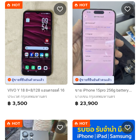
HOT
HOT
ผู้ขายที่ยืนยันตัวตนแล้ว
ผู้ขายที่ยืนยันตัวตนแล้ว
VIVO Y 18 8+8/128 แอนดรอยด์ 16
ขาย iPhone 15pro 256g battery 87 สีขาว ครบกล่อง ไม่มีรอย ใช้งานปกติ ราคา 23900 บาท นัดรับ กทม
ประเวศ กรุงเทพมหานคร
บางเขน กรุงเทพมหานคร
฿ 3,500
฿ 23,900
HOT
HOT