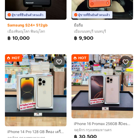
ผู้ขายที่ยืนยันตัวตนแล้ว
ผู้ขายที่ยืนยันตัวตนแล้ว
Samsung S24+ 512gb
มือถือ
เมืองพิษณุโลก พิษณุโลก
เมืองนนทบุรี นนทบุรี
฿ 10,000
฿ 9,900
HOT
HOT
iPhone 16 Promax 256GB สีDesert สวยมากๆ
จตุจักร กรุงเทพมหานคร
iPhone 14 Pro 128 GB สีทอง เครื่องสวยมาก
฿ 30,500
จตุจักร กรุงเทพมหานคร