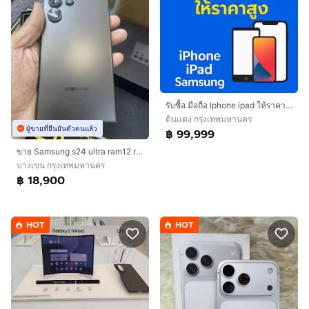
รับซื้อ มือถือ Iphone ipad ให้ราคาสูง
ดินแดง กรุงเทพมหานคร
ผู้ขายที่ยืนยันตัวตนแล้ว
฿ 99,999
ขาย Samsung s24 ultra ram12 rom256g พึ่งหมดประกัน ไม่มีตำหนิ ไม่มีรอย ใช้งานปกติิไม่ล็อคซิม ราคา 18900 บาท
บางเขน กรุงเทพมหานคร
฿ 18,900
HOT
HOT