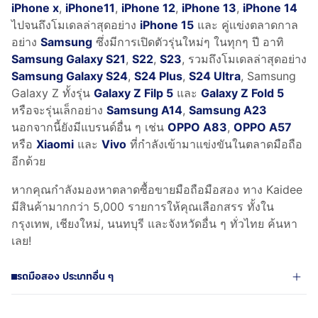
iPhone x
,
iPhone11
,
iPhone 12
,
iPhone 13
,
iPhone 14
ไปจนถึงโมเดลล่าสุดอย่าง
iPhone 15
และ คู่เเข่งตลาดกาล
อย่าง
Samsung
ซึ่งมีการเปิดตัวรุ่นใหม่ๆ ในทุกๆ ปี อาทิ
Samsung Galaxy S21
,
S22
,
S23
, รวมถึงโมเดลล่าสุดอย่าง
Samsung Galaxy S24
,
S24 Plus
,
S24 Ultra
, Samsung
Galaxy Z ทั้งรุ่น
Galaxy Z Filp 5
และ
Galaxy Z Fold 5
หรือจะรุ่นเล็กอย่าง
Samsung A14
,
Samsung A23
นอกจากนี้ยังมีแบรนด์อื่น ๆ เช่น
OPPO A83
,
OPPO A57
หรือ
Xiaomi
และ
Vivo
ที่กำลังเข้ามาแข่งขันในตลาดมือถือ
อีกด้วย
หากคุณกำลังมองหาตลาดซื้อขายมือถือมือสอง ทาง Kaidee
มีสินค้ามากกว่า 5,000 รายการให้คุณเลือกสรร ทั้งใน
กรุงเทพ, เชียงใหม่, นนทบุรี และจังหวัดอื่น ๆ ทั่วไทย ค้นหา
เลย!
รถมือสอง ประเภทอื่น ๆ