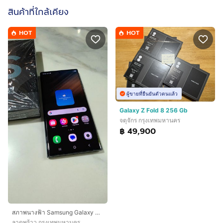
สินค้าที่ใกล้เคียง
HOT
HOT
ผู้ขายที่ยืนยันตัวตนแล้ว
Galaxy Z Fold 8 256 Gb
จตุจักร กรุงเทพมหานคร
฿ 49,900
สภาพนางฟ้า Samsung Galaxy S22 Ultra 12GB256GB green เครื่องศูนย์ไทย อุปกรณ์ครบกล่อง
ลาดพร้าว กรุงเทพมหานคร