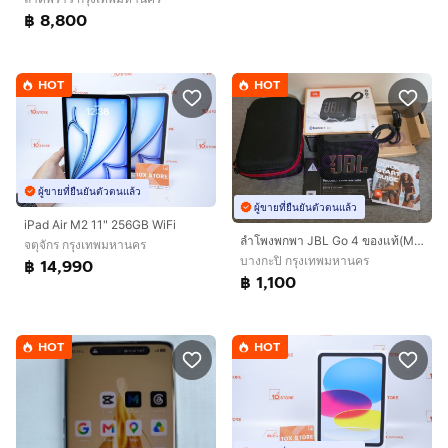
฿ 8,800
HOT
HOT
ผู้ขายที่ยืนยันตัวตนแล้ว
ผู้ขายที่ยืนยันตัวตนแล้ว
iPad Air M2 11" 256GB WiFi
ลำโพงพกพา JBL Go 4 ของแท้(Mahajak) สีดำ
จตุจักร กรุงเทพมหานคร
บางกะปิ กรุงเทพมหานคร
฿ 14,990
฿ 1,100
HOT
HOT