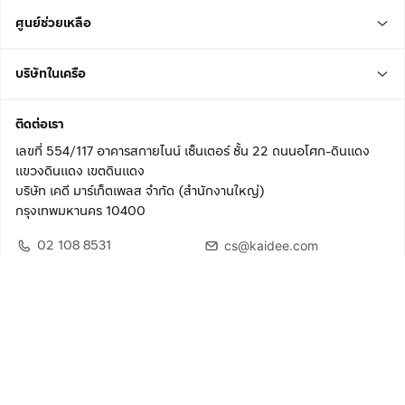
ศูนย์ช่วยเหลือ
บริษัทในเครือ
ติดต่อเรา
เลขที่ 554/117 อาคารสกายไนน์ เซ็นเตอร์ ชั้น 22 ถนนอโศก-ดินแดง
แขวงดินแดง เขตดินแดง
บริษัท เคดี มาร์เก็ตเพลส จำกัด (สำนักงานใหญ่)
กรุงเทพมหานคร 10400
02 108 8531
cs@kaidee.com
ติดตามเรา
เพื่อประสบการณ์ใช้งานที่ดีขึ้น