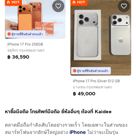
HOT
HOT
ผู้ขายที่ยืนยันตัวตนแล้ว
iPhone 17 Pro 256GB
จตุจักร กรุงเทพมหานคร
฿ 36,590
ผู้ขายที่ยืนยันตัวตนแล้ว
iPhone 17 Pro Silver 512 GB
บางเขน กรุงเทพมหานคร
฿ 49,000
หาซื้อมือถือ โทรศัพท์มือถือ ยี่ห้ออื่นๆ ต้องที่ Kaidee
ตลาดมือถือกำลังเติบโตอย่างรวดเร็ว โดยเฉพาะในส่วนของ
สมาร์ทโฟนจากยักษ์ใหญ่อย่าง
iPhone
ไม่ว่าจะเป็นรุ่น