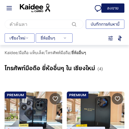
ลงขาย
บันทึกการค้นหานี้
เชียงใหม่
ยี่ห้ออื่นๆ
Kaidee
/
มือถือ แท็บเล็ต
/
โทรศัพท์มือถือ
/
ยี่ห้ออื่นๆ
โทรศัพท์มือถือ ยี่ห้ออื่นๆ ใน เชียงใหม่
(4)
PREMIUM
PREMIUM