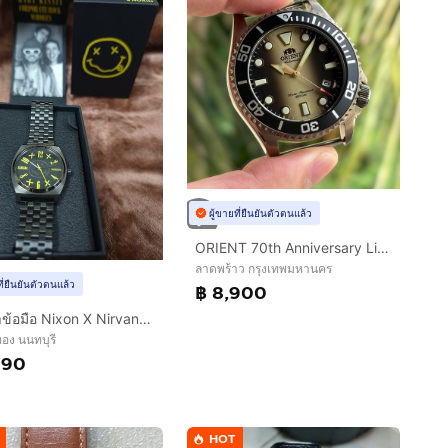
ผู้ขายที่ยืนยันตัวตนแล้ว
ORIENT 70th Anniversary Limited Edition
ลาดพร้าว กรุงเทพมหานคร
ที่ยืนยันตัวตนแล้ว
฿ 8,900
นาฬิกาข้อมือ Nixon X Nirvana Time Teller (Limited Edition)
อง นนทบุรี
990
HOT