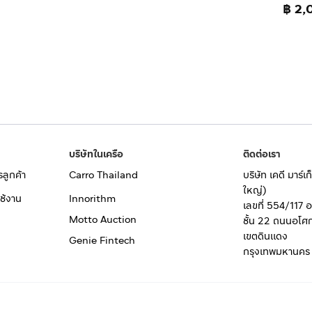
฿ 2,
บริษัทในเครือ
ติดต่อเรา
รลูกค้า
Carro Thailand
บริษัท เคดี มาร์
ใหญ่)
ช้งาน
Innorithm
เลขที่ 554/117 
Motto Auction
ชั้น 22 ถนนอโศ
เขตดินแดง
Genie Fintech
กรุงเทพมหานคร