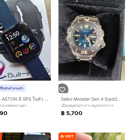
ที่ยืนยันตัวตนแล้ว
นาฬิกา ASTON มี GPS ในตัว สภาพใหม่
Seiko Monster Gen 4 Srpd25k1
 กรุงเทพมหานคร
เมืองสมุทรปราการ สมุทรปราการ
390
฿ 5,700
HOT