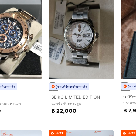
ผู้ขาย
ยันตัวตนแล้ว
ผู้ขายที่ยืนยันตัวตนแล้ว
SEIKO LIMITED EDITION
บางบัวท
รุงเทพมหานคร
นครชัยศรี นครปฐม
฿ 7,
0
฿ 22,000
HOT
HOT