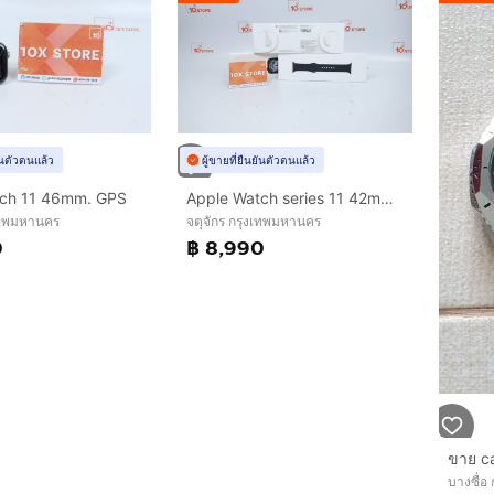
ยันตัวตนแล้ว
ผู้ขายที่ยืนยันตัวตนแล้ว
tch 11 46mm. GPS
Apple Watch series 11 42mm GPS มือ 1
งเทพมหานคร
จตุจักร กรุงเทพมหานคร
0
฿ 8,990
ขาย c
บางซื่อ