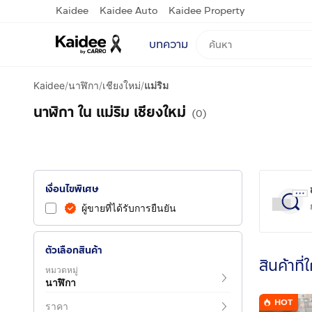
Kaidee
Kaidee Auto
Kaidee Property
บทความ
Kaidee
/
นาฬิกา
/
เชียงใหม่
/
แม่ริม
นาฬิกา ใน แม่ริม เชียงใหม่
(0)
เงื่อนไขพิเศษ
ผู้ขายที่ได้รับการยืนยัน
ตัวเลือกสินค้า
สินค้าที่
หมวดหมู่
นาฬิกา
HOT
ราคา