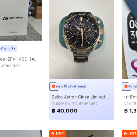
ยันตัวตนแล้ว
Casio Edifice (EFV-140D-1AVUDF)
ุงเทพมหานคร
ผู้ขายที่ยืนยันตัวตนแล้ว
ผู้ขาย
Seiko Astron Ginza Limited 500 unit
วังทองหลาง กรุงเทพมหานคร
ประเวศ
฿ 40,000
฿ 1,
HOT
HOT