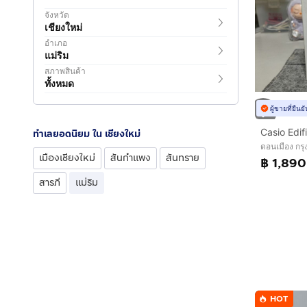
จังหวัด
เชียงใหม่
อำเภอ
แม่ริม
สภาพสินค้า
ทั้งหมด
ผู้ขายที่ยืน
ทำเลยอดนิยม ใน เชียงใหม่
ดอนเมือง กร
เมืองเชียงใหม่
สันกำแพง
สันทราย
฿ 1,890
สารภี
แม่ริม
HOT