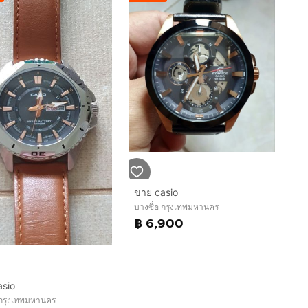
ขาย casio
บางซื่อ กรุงเทพมหานคร
฿ 6,900
asio
 กรุงเทพมหานคร