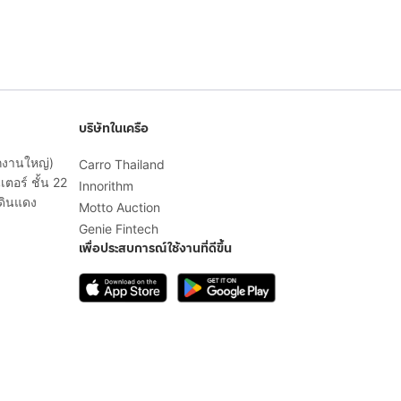
บริษัทในเครือ
ักงานใหญ่)
Carro Thailand
ตอร์ ชั้น 22
Innorithm
ดินแดง
Motto Auction
Genie Fintech
เพื่อประสบการณ์ใช้งานที่ดีขึ้น
© 2568 บริษัท เคดี มาร์เก็ตเพลส จำกัด