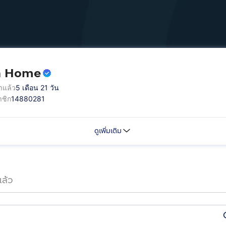
n Home
าแล้ว
5 เดือน 21 วัน
ชิก
14880281
ดูเพิ่มเติม
ล้ว