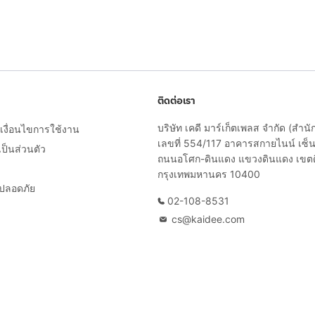
ติดต่อเรา
บริษัท เคดี มาร์เก็ตเพลส จำกัด (สำน
งื่อนไขการใช้งาน
เลขที่ 554/117 อาคารสกายไนน์ เซ็นเ
็นส่วนตัว
ถนนอโศก-ดินแดง แขวงดินแดง เขต
กรุงเทพมหานคร 10400
ยปลอดภัย
02-108-8531
cs@kaidee.com