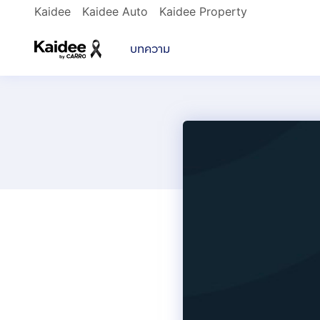
Kaidee
Kaidee Auto
Kaidee Property
บทความ