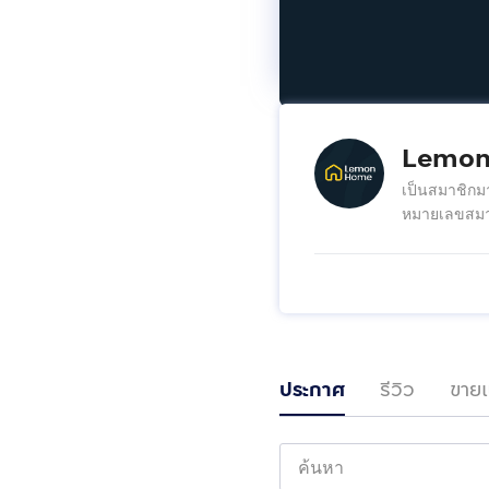
Lemo
เป็นสมาชิกม
หมายเลขสมา
ประกาศ
รีวิว
ขายแ