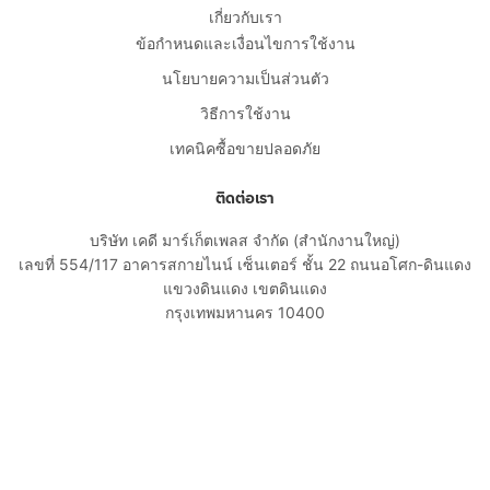
เกี่ยวกับเรา
ข้อกำหนดและเงื่อนไขการใช้งาน
นโยบายความเป็นส่วนตัว
วิธีการใช้งาน
เทคนิคซื้อขายปลอดภัย
ติดต่อเรา
บริษัท เคดี มาร์เก็ตเพลส จำกัด (สำนักงานใหญ่)
เลขที่ 554/117 อาคารสกายไนน์ เซ็นเตอร์ ชั้น 22 ถนนอโศก-ดินแดง
แขวงดินแดง เขตดินแดง
กรุงเทพมหานคร 10400
02-108-8531
cs@kaidee.com
บริษัทในเครือ