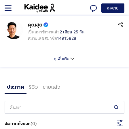
ลงขาย
คุณฮุย
เป็นสมาชิกมาแล้ว
2 เดือน 25 วัน
หมายเลขสมาชิก
14915828
ดูเพิ่มเติม
ประกาศ
รีวิว
ขายแล้ว
ประกาศทั้งหมด
(
0
)