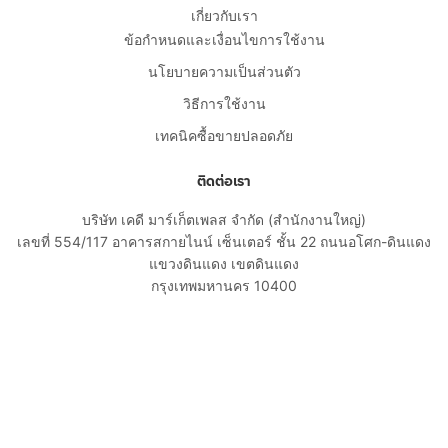
เกี่ยวกับเรา
ข้อกำหนดและเงื่อนไขการใช้งาน
นโยบายความเป็นส่วนตัว
วิธีการใช้งาน
เทคนิคซื้อขายปลอดภัย
ติดต่อเรา
บริษัท เคดี มาร์เก็ตเพลส จำกัด (สำนักงานใหญ่)
เลขที่ 554/117 อาคารสกายไนน์ เซ็นเตอร์ ชั้น 22 ถนนอโศก-ดินแดง
แขวงดินแดง เขตดินแดง
กรุงเทพมหานคร 10400
02-108-8531
cs@kaidee.com
บริษัทในเครือ