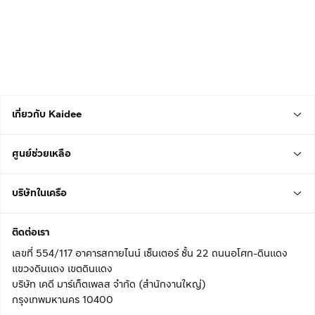
เกี่ยวกับ Kaidee
ศูนย์ช่วยเหลือ
บริษัทในเครือ
ติดต่อเรา
เลขที่ 554/117 อาคารสกายไนน์ เซ็นเตอร์ ชั้น 22 ถนนอโศก-ดินแดง
แขวงดินแดง เขตดินแดง
บริษัท เคดี มาร์เก็ตเพลส จำกัด (สำนักงานใหญ่)
กรุงเทพมหานคร 10400