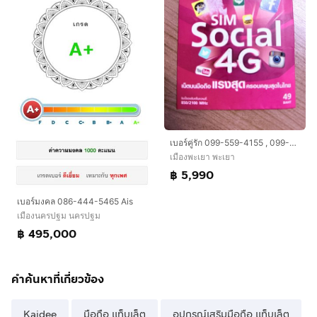
เบอร์คู่รัก 099-559-4155 , 099-559-5145
เมืองพะเยา พะเยา
฿ 5,990
เบอร์มงคล 086-444-5465 Ais
เมืองนครปฐม นครปฐม
฿ 495,000
คำค้นหาที่เกี่ยวข้อง
Kaidee
มือถือ แท็บเล็ต
อุปกรณ์เสริมมือถือ แท็บเล็ต