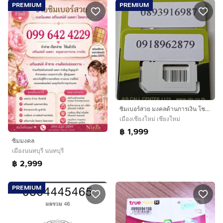
PREMIUM
PREMIUM
ซิมเบอร์สวย มงคลด้านการเงิน โชคลาภ ผลรวมดี
เมืองเชียงใหม่ เชียงใหม่
฿ 1,999
ซิมมงคล
เมืองนนทบุรี นนทบุรี
฿ 2,999
PREMIUM