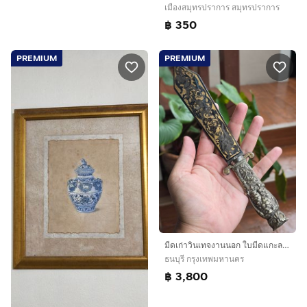
เมืองสมุทรปราการ สมุทรปราการ
฿ 350
PREMIUM
PREMIUM
มีดเก่าวินเทจงานนอก ใบมีดแกะลายสวย
ธนบุรี กรุงเทพมหานคร
฿ 3,800