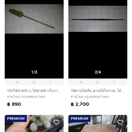
100ไม้สาดข้าว, ไม้สาดข้าวโบราณ, กาบสาด
78คานไม้จริง, คานไม้โบราณ, ไม้คาน
สายไหม กรุงเทพมหานคร
สายไหม กรุงเทพมหานคร
฿ 890
฿ 2,700
PREMIUM
PREMIUM