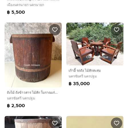
เมืองนครนายก นครนายก
฿ 5,500
เก้าอี้ รถถัง ไม้สักสะสม
นครชัยศรี นครปฐม
฿ 35,000
ถังไม้ ถังข้าวสาร ไม้สัก โบราณเก่าสะสมA1
นครชัยศรี นครปฐม
฿ 2,500