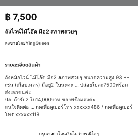
฿
7,500
ถังไวน์ไม้โอ๊ค มือ2 สภาพสวยๆ
ลงขายโดย
YingQueen
รายละเอียดสินค้า
ถังหมักไวน์ ไม้โอ๊ค มือ2 สภาพสวยๆ ขนาดความสูง 93 +-
เซน (เกือบเมตร) มีอยู่2 ใบนะคะ ... ปล่อยใบละ7500พร้อม
ส่งเอกชนค่ะ
ปล. ถ้ารับ2 ใบ14,000บาท ของพร้อมส่งค่ะ ...
สนใจติดต่อ ...
กดเพื่อดูเบอร์โทร xxxxxx486
/
กดเพื่อดูเบอร์
โทร xxxxxx118
กรุณาอย่าโอนเงินไม่ว่ากรณีใดๆ