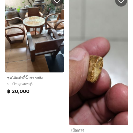
ชุดโต๊ะเก้าอี้น้ำชา รถถัง
บางใหญ่ นนทบุรี
฿ 20,000
เนื้อเก่าๆ