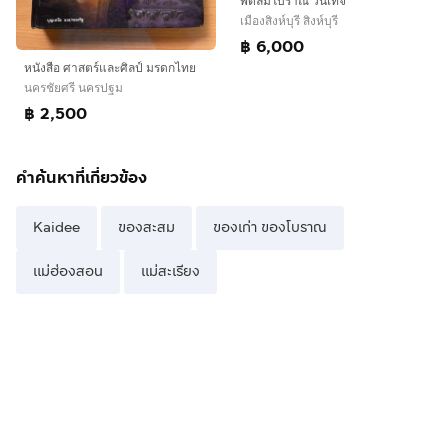
พัดลมโบราณ วินเทจ
เมืองสิงห์บุรี สิงห์บุรี
฿ 6,000
หนังสือ ศาสตร์และศิลป์ มรดกไทย
นครชัยศรี นครปฐม
฿ 2,500
คำค้นหาที่เกี่ยวข้อง
Kaidee
ของสะสม
ของเก่า ของโบราณ
แม่ฮ่องสอน
แม่สะเรียง