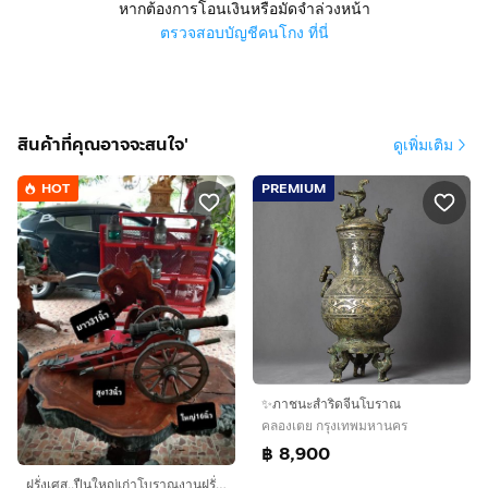
หากต้องการโอนเงินหรือมัดจำล่วงหน้า
ตรวจสอบบัญชีคนโกง ที่นี่
สินค้าที่คุณอาจจะสนใจ'
ดูเพิ่มเติม
HOT
PREMIUM
✨ภาชนะสำริดจีนโบราณ
คลองเตย กรุงเทพมหานคร
฿ 8,900
ฝรั่งเศส..ปืนใหญ่เก่าโบราณงานฝรั่งเศสเนื้อไม้แท้โลหะจริงสภาพเยี่ยม