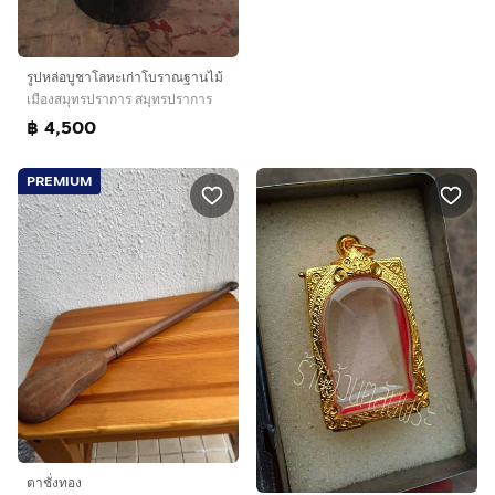
รูปหล่อบูชาโลหะเก่าโบราณฐานไม้
เมืองสมุทรปราการ สมุทรปราการ
฿ 4,500
PREMIUM
ตาชั่งทอง