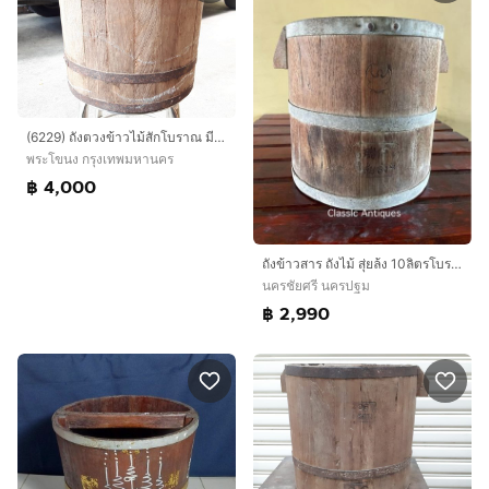
(6229) ถังตวงข้าวไม้สักโบราณ มีตราครุฑ
พระโขนง กรุงเทพมหานคร
฿ 4,000
ถังข้าวสาร ถังไม้ สุ่ยล้ง 10ลิตรโบราณเก่าสะสม
นครชัยศรี นครปฐม
฿ 2,990