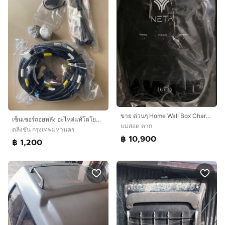
ขาย ด่วนๆ Home Wall Box Charger EV Brand. NETA (หัวชาร์จ AC Type 2) Fast Charge 22 kw
เซ็นเซอร์ถอยหลัง อะไหล่แท้โตโยต้า 100 เปอร์เซ็นต์ มือหนึ่ง
แม่สอด ตาก
ตลิ่งชัน กรุงเทพมหานคร
฿ 10,900
฿ 1,200