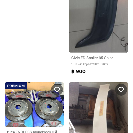
Civic FD Spoiler 95 Color
บางแค กรุงเทพมหานคร
฿ 900
PREMIUM
เบรค ENDLESS monoblock แท้