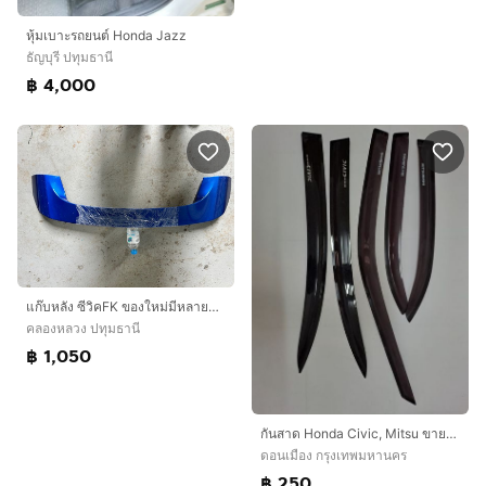
หุ้มเบาะรถยนต์ Honda Jazz
ธัญบุรี ปทุมธานี
฿ 4,000
แก๊บหลัง ซีวิคFK ของใหม่มีหลายสี แท้ๆ
คลองหลวง ปทุมธานี
฿ 1,050
กันสาด Honda Civic, Mitsu ขายเหมา
ดอนเมือง กรุงเทพมหานคร
฿ 250