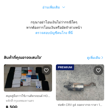
อ่านเพิ่มเติม
กรุณาอย่าโอนเงินไม่ว่ากรณีใดๆ
หากต้องการโอนเงินหรือมัดจำล่วงหน้า
ตรวจสอบบัญชีคนโกง ที่นี่
สินค้าที่คุณอาจจะสนใจ'
ดูเพิ่มเติม
PREMIUM
สมุดคู่มือการใช้งานติดรถยนต์ HONDA MAZDA TOYOTA NISSAN ISUZU SUZUKI
หลักสี่ กรุงเทพมหานคร
ท่อพัก CRV g4 ถอดจากรถ ราคา 1,000 บาท
฿ 500