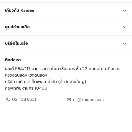
เกี่ยวกับ Kaidee
ศูนย์ช่วยเหลือ
บริษัทในเครือ
ติดต่อเรา
เลขที่ 554/117 อาคารสกายไนน์ เซ็นเตอร์ ชั้น 22 ถนนอโศก-ดินแดง
แขวงดินแดง เขตดินแดง
บริษัท เคดี มาร์เก็ตเพลส จำกัด (สำนักงานใหญ่)
กรุงเทพมหานคร 10400
02 108 8531
cs@kaidee.com
ติดตามเรา