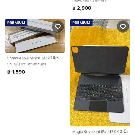
เมืองปทุมธานี ปทุมธานี
฿ 2,900
PREMIUM
PREMIUM
ปากกา Apple pencil Gen2 ใช้งานดีปกติ
บางกะปิ กรุงเทพมหานคร
฿ 1,590
Magic Keyboard iPad 12.9-13 นิ้ว