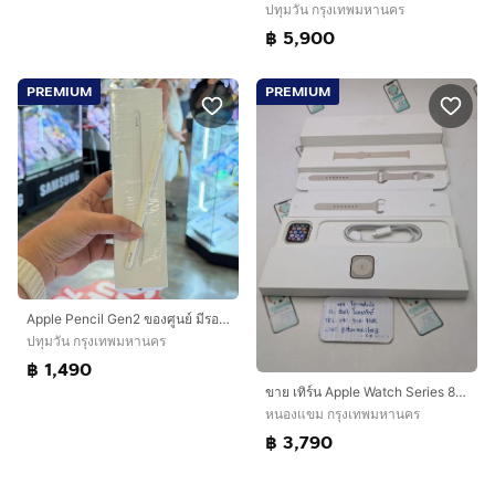
ปทุมวัน กรุงเทพมหานคร
฿ 5,900
PREMIUM
PREMIUM
Apple Pencil Gen2 ของศูนย์ มีรอยใช้งาน ใช้งานดีเยี่ยม ครบยกกล่อง🔥🔥
ปทุมวัน กรุงเทพมหานคร
฿ 1,490
ขาย เทิร์น Apple Watch Series 8 45 mm Gps Starlight Sport Band ศูนย์ไทย อุปกรณ์ครบยกกล่อง สุขภาพแบต 77 เพียง 3,790 บาท ครับ
หนองแขม กรุงเทพมหานคร
฿ 3,790