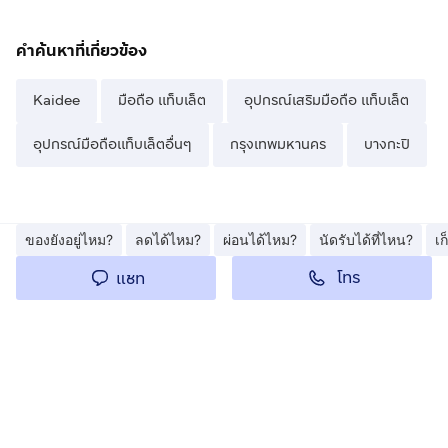
คำค้นหาที่เกี่ยวข้อง
Kaidee
มือถือ แท็บเล็ต
อุปกรณ์เสริมมือถือ แท็บเล็ต
อุปกรณ์มือถือแท็บเล็ตอื่นๆ
กรุงเทพมหานคร
บางกะปิ
ของยังอยู่ไหม?
ลดได้ไหม?
ผ่อนได้ไหม?
นัดรับได้ที่ไหน?
เ
โทร
แชท