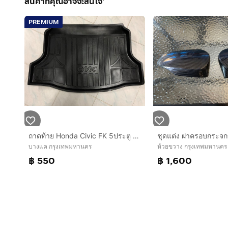
สินค้าที่คุณอาจจะสนใจ'
PREMIUM
ถาดท้าย Honda Civic FK 5ประตู Honda Jazz GK Toyota CHR Nissan March Kia Carnival Terra Camry
บางแค กรุงเทพมหานคร
ห้วยขวาง กรุงเทพมหานคร
฿ 550
฿ 1,600