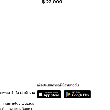
฿ 22,000
เพื่อประสบการณ์ใช้งานที่ดีขึ้น
เก็ตเพลส จำกัด (สำนักงาน
อาคารสกายไนน์ เซ็นเตอร์
ก-ดินแดง แขวงดินแดง