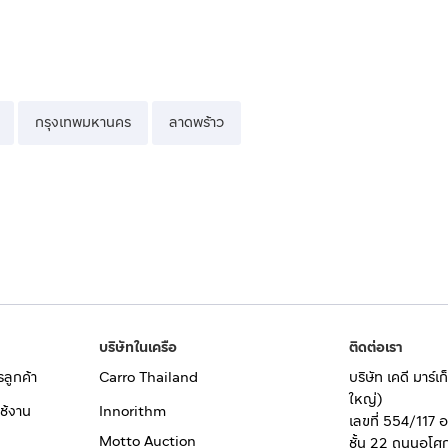
กรุงเทพมหานคร
ลาดพร้าว
บริษัทในเครือ
ติดต่อเรา
รลูกค้า
Carro Thailand
บริษัท เคดี มาร์
ใหญ่)
ช้งาน
Innorithm
เลขที่ 554/117 
Motto Auction
ชั้น 22 ถนนอโศ