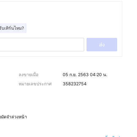
รับเทิร์นไหม?
ส่ง
ลงขายเมื่อ
05 ก.ย. 2563 04:20 น.
หมายเลขประกาศ
358232754
อมัดจำล่วงหน้า