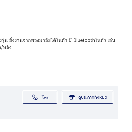
ุ่น สั่งงานจากพวงมาลัยได้ในตัว มี Bluetoothในตัว เล่น
/หลัง
ดูประกาศทั้งหมด
โทร