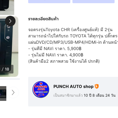
รายละเอียดสินค้า
จอตรงรุ่นToyota CHR (เครื่องศูนย์แท้) มี 2รุ่น
สามารถนำไปใส่กับรถ TOYOTA ได้ทุกรุ่น ปลั๊กตรงร
แผ่นDVD/CD/MP3/USB-MP4/HDMi-in ด้านหน้า
- รุ่นทีมี NAVi ราคา. 5,900฿
- รุ่นไม่มี NAVi ราคา. 4,900฿
(สินค้ามือ2 สภาพสวย ใช้งานได้ ปรกติ)
1
/
18
PUNCH AUTO shop
เป็นสมาชิกมาแล้ว
10 ปี 8 เดือน 24 วัน