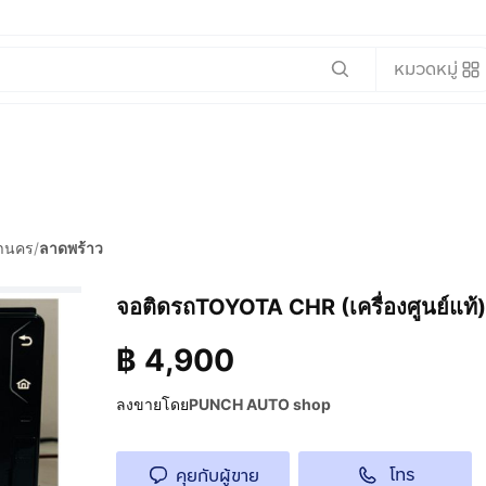
หมวดหมู่
หานคร
/
ลาดพร้าว
จอติดรถTOYOTA CHR (เครื่องศูนย์แท้)
฿
4,900
ลงขายโดย
PUNCH AUTO shop
โทร
คุยกับผู้ขาย