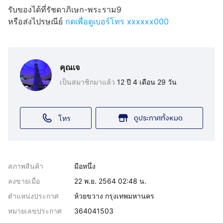
รับของได้ที่รัชดาภิเษก-พระราม9
หรือส่งไปรษณีย์
กดเพื่อดูเบอร์โทร xxxxxx000
คุณเจ
เป็นสมาชิกมาแล้ว
12 ปี 4 เดือน 29 วัน
ดูประกาศทั้งหมด
โทร
สภาพสินค้า
มือหนึ่ง
ลงขายเมื่อ
22 พ.ย. 2564 02:48 น.
ตำแหน่งประกาศ
ห้วยขวาง กรุงเทพมหานคร
หมายเลขประกาศ
364041503