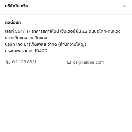
บริษัทในเครือ
ติดต่อเรา
เลขที่ 554/117 อาคารสกายไนน์ เซ็นเตอร์ ชั้น 22 ถนนอโศก-ดินแดง
แขวงดินแดง เขตดินแดง
บริษัท เคดี มาร์เก็ตเพลส จำกัด (สำนักงานใหญ่)
กรุงเทพมหานคร 10400
02 108 8531
cs@kaidee.com
ติดตามเรา
เพื่อประสบการณ์ใช้งานที่ดีขึ้น