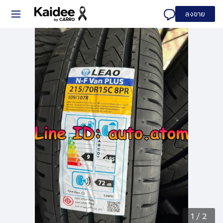
ลงขาย
1
/
2