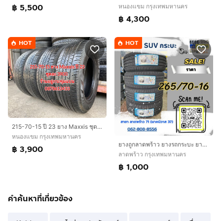
฿ 5,500
หนองแขม กรุงเทพมหานคร
฿ 4,300
HOT
HOT
215-70-15 ปี 23 ยาง Maxxis ชุด 4 เส้น 3900 บาทสภาพยางสวยดอกเต็มๆนุ่มๆ ไม่บวมไม่กินข้างวิ่งใช้งานได้อีกยาวๆ รับประกันยาง 14 วัน
หนองแขม กรุงเทพมหานคร
ยางถูกลาดพร้าว ยางรถกระบะ ยางsuv
฿ 3,900
ลาดพร้าว กรุงเทพมหานคร
฿ 1,000
คำค้นหาที่เกี่ยวข้อง