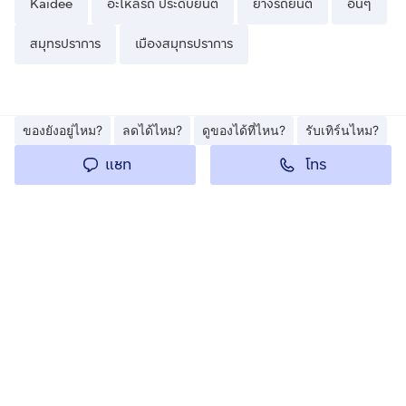
Kaidee
อะไหล่รถ ประดับยนต์
ยางรถยนต์
อื่นๆ
สมุทรปราการ
เมืองสมุทรปราการ
ของยังอยู่ไหม?
ลดได้ไหม?
ดูของได้ที่ไหน?
รับเทิร์นไหม?
โทร
แชท