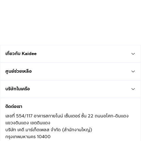
เกี่ยวกับ Kaidee
ศูนย์ช่วยเหลือ
บริษัทในเครือ
ติดต่อเรา
เลขที่ 554/117 อาคารสกายไนน์ เซ็นเตอร์ ชั้น 22 ถนนอโศก-ดินแดง
แขวงดินแดง เขตดินแดง
บริษัท เคดี มาร์เก็ตเพลส จำกัด (สำนักงานใหญ่)
กรุงเทพมหานคร 10400