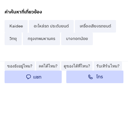
คำค้นหาที่เกี่ยวข้อง
Kaidee
อะไหล่รถ ประดับยนต์
เครื่องเสียงรถยนต์
วิทยุ
กรุงเทพมหานคร
บางกอกน้อย
ของยังอยู่ไหม?
ลดได้ไหม?
ดูของได้ที่ไหน?
รับเทิร์นไหม?
โทร
แชท