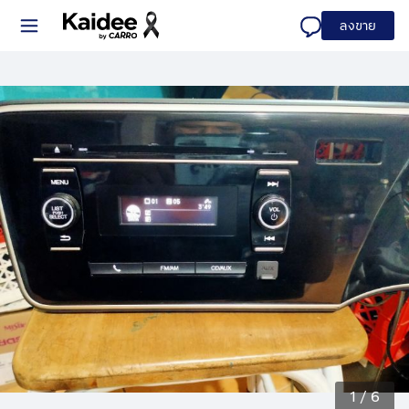
ลงขาย
1
/
6