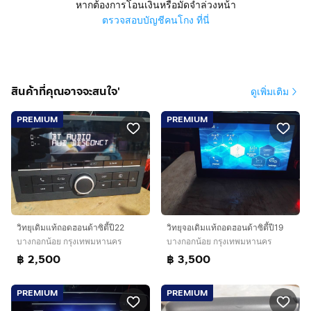
หากต้องการโอนเงินหรือมัดจำล่วงหน้า
ตรวจสอบบัญชีคนโกง ที่นี่
สินค้าที่คุณอาจจะสนใจ'
ดูเพิ่มเติม
PREMIUM
PREMIUM
วิทยุเดิมแท้ถอดฮอนด้าซิตี้ปี22
วิทยุจอเดิมแท้ถอดฮอนด้าซิตี้ปี19
บางกอกน้อย กรุงเทพมหานคร
บางกอกน้อย กรุงเทพมหานคร
฿ 2,500
฿ 3,500
PREMIUM
PREMIUM