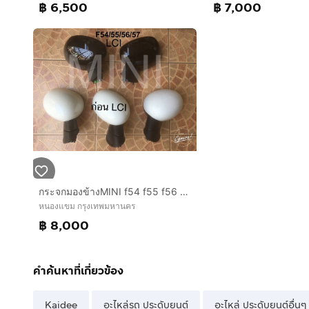
฿ 6,500
฿ 7,000
กระจกมองข้างMINI f54 f55 f56 f57 แท้มือสองญี่ปุ่น
หนองแขม กรุงเทพมหานคร
฿ 8,000
คำค้นหาที่เกี่ยวข้อง
Kaidee
อะไหล่รถ ประดับยนต์
อะไหล่ ประดับยนต์อื่นๆ