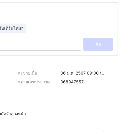
รับเทิร์นไหม?
ส่ง
ลงขายเมื่อ
06 ม.ค. 2567 09:00 น.
หมายเลขประกาศ
368947557
อมัดจำล่วงหน้า