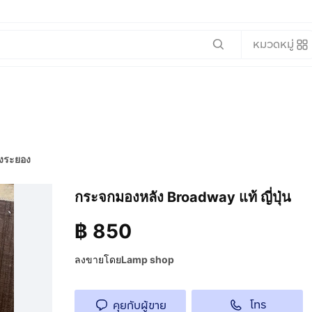
หมวดหมู่
องระยอง
กระจกมองหลัง Broadway แท้ ญี่ปุ่น
฿
850
ลงขายโดย
Lamp shop
โทร
คุยกับผู้ขาย