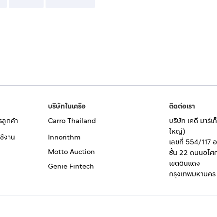
บริษัทในเครือ
ติดต่อเรา
รลูกค้า
Carro Thailand
บริษัท เคดี มาร์
ใหญ่)
ช้งาน
Innorithm
เลขที่ 554/117 
Motto Auction
ชั้น 22 ถนนอโศ
เขตดินแดง
Genie Fintech
กรุงเทพมหานคร