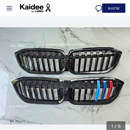
ลงขาย
1
/
6