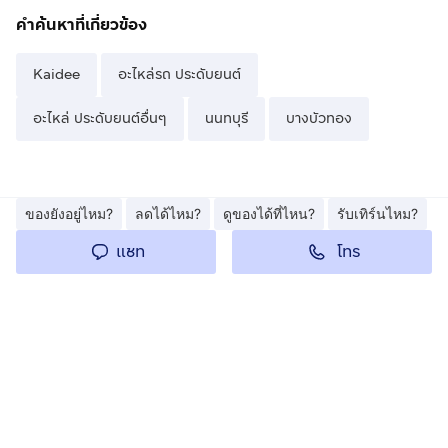
คำค้นหาที่เกี่ยวข้อง
Kaidee
อะไหล่รถ ประดับยนต์
อะไหล่ ประดับยนต์อื่นๆ
นนทบุรี
บางบัวทอง
ของยังอยู่ไหม?
ลดได้ไหม?
ดูของได้ที่ไหน?
รับเทิร์นไหม?
โทร
แชท