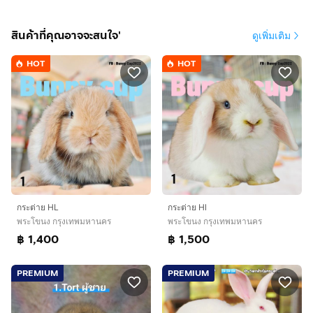
สินค้าที่คุณอาจจะสนใจ'
ดูเพิ่มเติม
HOT
HOT
กระต่าย HL
กระต่าย Hl
พระโขนง กรุงเทพมหานคร
พระโขนง กรุงเทพมหานคร
฿ 1,400
฿ 1,500
PREMIUM
PREMIUM