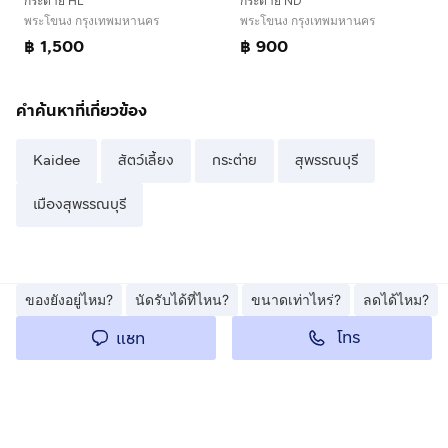
กระต่าย HL
กระต่าย ND
พระโขนง กรุงเทพมหานคร
พระโขนง กรุงเทพมหานคร
฿ 1,500
฿ 900
คำค้นหาที่เกี่ยวข้อง
Kaidee
สัตว์เลี้ยง
กระต่าย
สุพรรณบุรี
เมืองสุพรรณบุรี
ของยังอยู่ไหม?
นัดรับได้ที่ไหน?
ขนาดเท่าไหร่?
ลดได้ไหม?
โทร
แชท