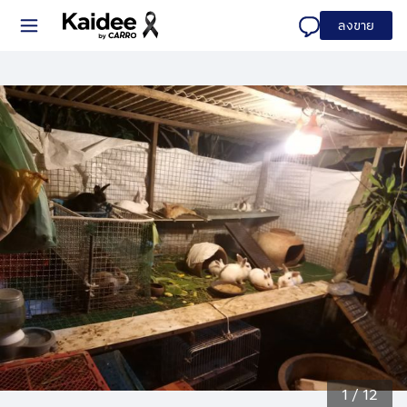
ลงขาย
1
/
12