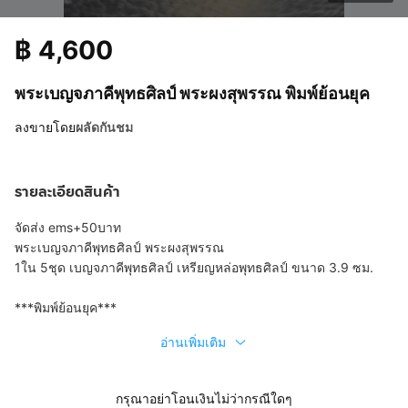
฿
4,600
พระเบญจภาคีพุทธศิลป์ พระผงสุพรรณ พิมพ์ย้อนยุค
ลงขายโดย
ผลัดกันชม
รายละเอียดสินค้า
จัดส่ง ems+50บาท
พระเบญจภาคีพุทธศิลป์ พระผงสุพรรณ
1ใน 5ชุด เบญจภาคีพุทธศิลป์ เหรียญหล่อพุทธศิลป์ ขนาด 3.9 ซม.
***พิมพ์ย้อนยุค***
อ่านเพิ่มเติม
กรุณาอย่าโอนเงินไม่ว่ากรณีใดๆ