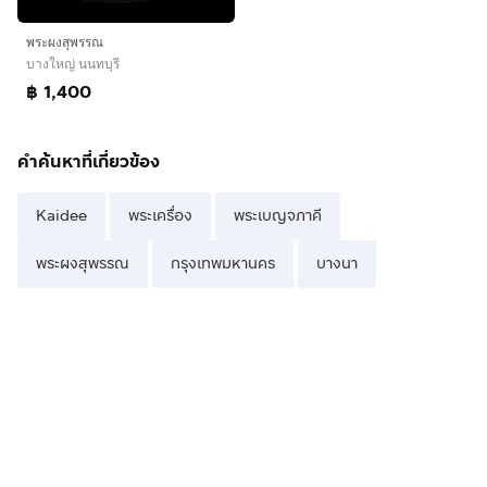
พระผงสุพรรณ
บางใหญ่ นนทบุรี
฿ 1,400
คำค้นหาที่เกี่ยวข้อง
Kaidee
พระเครื่อง
พระเบญจภาคี
พระผงสุพรรณ
กรุงเทพมหานคร
บางนา