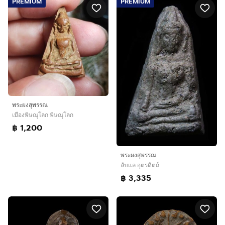
PREMIUM
PREMIUM
พระผงสุพรรณ
เมืองพิษณุโลก พิษณุโลก
฿ 1,200
พระผงสุพรรณ
ลับแล อุตรดิตถ์
฿ 3,335