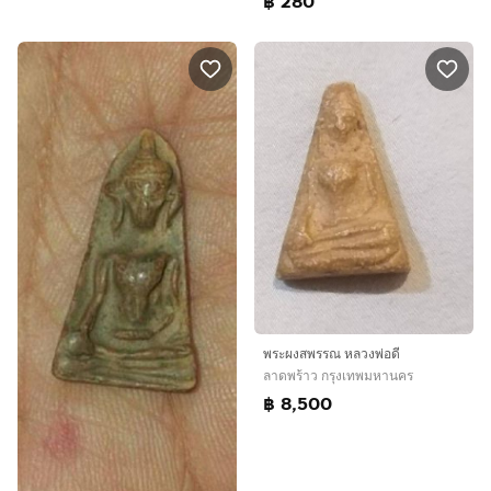
฿ 280
พระผงสพรรณ หลวงพ่อดี
ลาดพร้าว กรุงเทพมหานคร
฿ 8,500