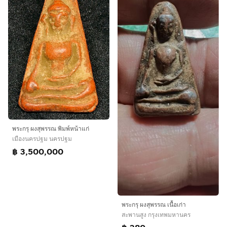
พระกรุ ผงสุพรรณ พิมพ์หน้าแก่
เมืองนครปฐม นครปฐม
฿ 3,500,000
พระกรุ ผงสุพรรณ เนื้อเก่า
สะพานสูง กรุงเทพมหานคร