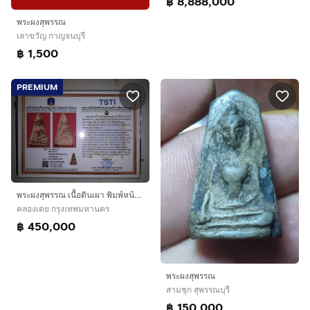
฿ 8,888,000
พระผงสุพรรณ
เลาขวัญ กาญจนบุรี
฿ 1,500
PREMIUM
พระผงสุพรรณ เนื้อดินเผา พิมพ์หน้าแก่ กรุวัดมหาธาตุ สุพรรณบุรี รุ่นแรก หลังลายนิ้วมือ ผิวมัน แห้งเหี่ยว องค์นี้เป็นพระหนา ผิวมัน เงา เดิมๆ เก
คลองเตย กรุงเทพมหานคร
฿ 450,000
พระผงสุพรรณ
สามชุก สุพรรณบุรี
฿ 150,000