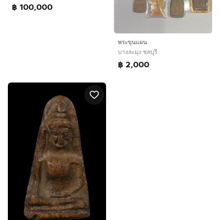
฿ 100,000
พระขุนแผน
บางละมุง ชลบุรี
฿ 2,000